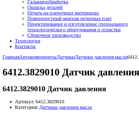
Гальванообработка
Окраска деталей
Печать на пленочных материалах
Поверхностный монтаж печатных плат
Проектирование и изготовление специального
технологического оборудования и оснастки
Сборочное производство
Технологии
Контакты
Главная
Автокомпоненты
Датчики
Датчики давления масла
6412
6412.3829010 Датчик давлени
6412.3829010 Датчик давления
Артикул: 6412.3829010
Категория:
Датчики давления масла