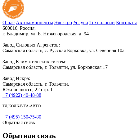
О нас
Автокомпоненты
Электро
Услуги
Технологии
Контакты
600016, Россия,
г. Владимир, ул. Б. Нижегородская, д. 94
Завод Силовых Агрегатов:
Самарская область, с. Русская Борковка, ул. Северная 10а
Завод Климатических систем:
Самарская область, г. Тольятти, ул. Борковская 17
Завод Искра:
Самарская область, г. Тольятти,
Южное шоссе, 22 стр. 1
+7 (4922) 40-48-88
ТД КОЛЬЧУГА-АВТО
+7 (495) 150-75-80
Обратная связь
Обратная связь