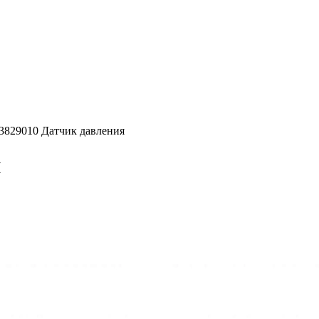
.3829010 Датчик давления
я