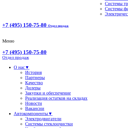
Системы т
Системы ф
Электричес
+7 (495) 150-75-80
Отдел продаж
Меню
+7 (495) 150-75-80
Отдел продаж
О нас
▼
История
Партнеры
Качество
Дилеры
Закупки и обеспечение
Реализация остатков на складах
Новости
Вакансии
Автокомпоненты
▼
Электродвигатели
Системы стеклоочистки