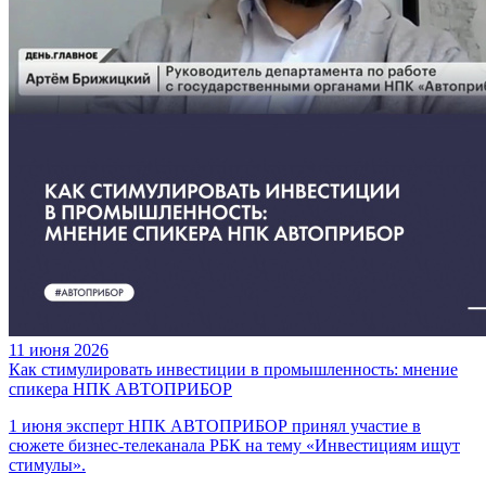
11 июня 2026
Как стимулировать инвестиции в промышленность: мнение
спикера НПК АВТОПРИБОР
1 июня эксперт НПК АВТОПРИБОР принял участие в
сюжете бизнес-телеканала РБК на тему «Инвестициям ищут
стимулы».