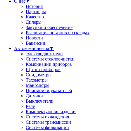
О нас
▼
История
Партнеры
Качество
Дилеры
Закупки и обеспечение
Реализация остатков на складах
Новости
Вакансии
Автокомпоненты
▼
Электродвигатели
Системы стеклоочистки
Комбинации приборов
Щитки приборов
Спидометры
Тахометры
Манометры
Приемники указателей
Датчики
Выключатели
Реле
Комплектующие изделия
Системы охлаждения
Системы трансмиссии
Системы фильтрации