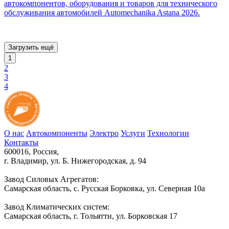
автокомпонентов, оборудования и товаров для технического
обслуживания автомобилей Automechanika Astana 2026.
Загрузить ещё
1
2
3
4
О нас
Автокомпоненты
Электро
Услуги
Технологии
Контакты
600016, Россия,
г. Владимир, ул. Б. Нижегородская, д. 94
Завод Силовых Агрегатов:
Самарская область, с. Русская Борковка, ул. Северная 10а
Завод Климатических систем:
Самарская область, г. Тольятти, ул. Борковская 17