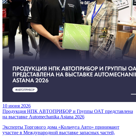
10 июня 2026
Продукция НПК АВТОПРИБОР и Группы ОАТ представлена
на выставке Automechanika Astana 2026
Эксперты Торгового дома «Кольчуга Авто» принимают
участие в Международной выставке запасных частей,