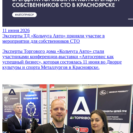
11 июня 2026
Эксперты ТД «Кольчуга Авто» приняли участие в
мероприятии для собственников СТО
Эксперты Торгового дома «Кольчуга Авто» стали
участниками конференции-выставки «Автосервис как
успешный бизнес», которая состоялась 11 июня во Дворце
культуры и спорта Металлургов в Красноярске.