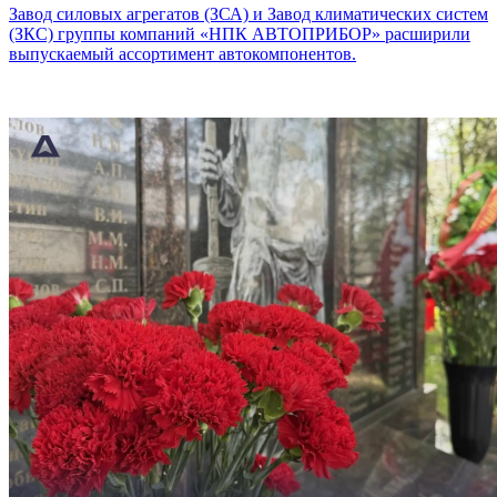
Завод силовых агрегатов (ЗСА) и Завод климатических систем
(ЗКС) группы компаний «НПК АВТОПРИБОР» расширили
выпускаемый ассортимент автокомпонентов.