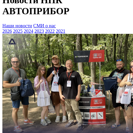
Новости НПК
АВТОПРИБОР
Наши новости
СМИ о нас
2026
2025
2024
2023
2022
2021