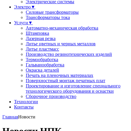
Электрические системы
Электро
▼
Силовые трансформаторы
Трансформаторы тока
Услуги
▼
Автоматно-механическая обработка
Штамповка
Лазерная резка
Литье цветных и черных металлов
Литье пластмасс
Производство резинотехнических изделий
Термообработка
Гальванообработка
Окраска деталей
Печать на пленочных материалах
Поверхностный монтаж печатных плат
Проектирование и изготовление специального
технологического оборудования и оснастки
Сборочное производство
Технологии
Контакты
Главная
Новости