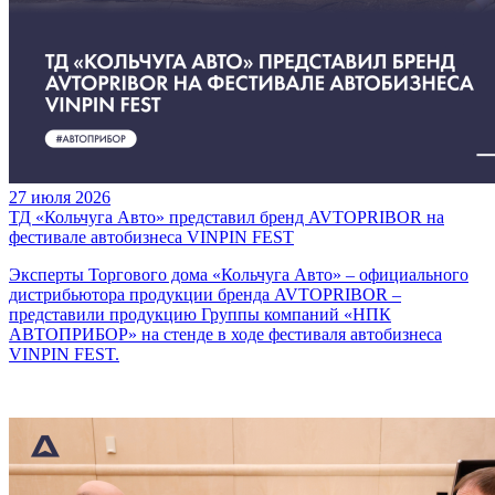
27 июля 2026
ТД «Кольчуга Авто» представил бренд AVTOPRIBOR на
фестивале автобизнеса VINPIN FEST
Эксперты Торгового дома «Кольчуга Авто» – официального
дистрибьютора продукции бренда AVTOPRIBOR –
представили продукцию Группы компаний «НПК
АВТОПРИБОР» на стенде в ходе фестиваля автобизнеса
VINPIN FEST.