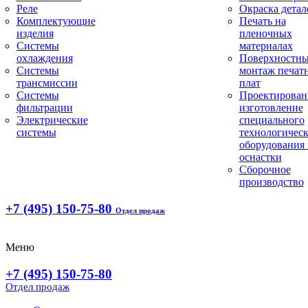
Реле
Окраска детал
Комплектующие
Печать на
изделия
пленочных
Системы
материалах
охлаждения
Поверхностн
Системы
монтаж печат
трансмиссии
плат
Системы
Проектирован
фильтрации
изготовление
Электрические
специального
системы
технологическ
оборудования 
оснастки
Сборочное
производство
+7 (495) 150-75-80
Отдел продаж
Меню
+7 (495) 150-75-80
Отдел продаж