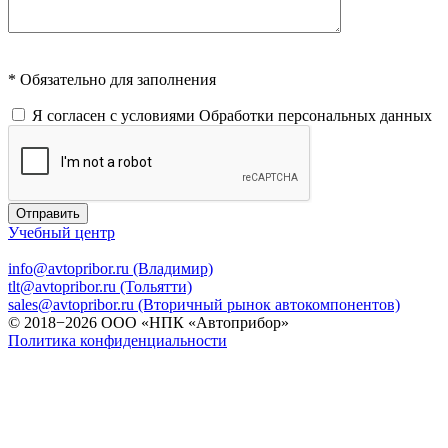
* Обязательно для заполнения
Я согласен с условиями
Обработки персональных данных
Отправить
Учебный центр
info@avtopribor.ru (Владимир)
tlt@avtopribor.ru (Тольятти)
sales@avtopribor.ru (Вторичный рынок автокомпонентов)
© 2018−2026 ООО «НПК «Автоприбор»
Политика конфиденциальности