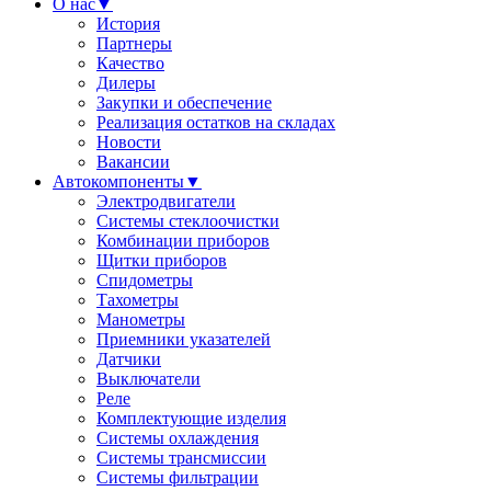
О нас
▼
История
Партнеры
Качество
Дилеры
Закупки и обеспечение
Реализация остатков на складах
Новости
Вакансии
Автокомпоненты
▼
Электродвигатели
Системы стеклоочистки
Комбинации приборов
Щитки приборов
Спидометры
Тахометры
Манометры
Приемники указателей
Датчики
Выключатели
Реле
Комплектующие изделия
Системы охлаждения
Системы трансмиссии
Системы фильтрации