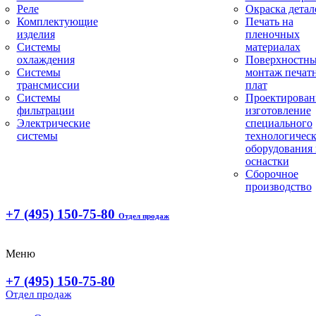
Реле
Окраска детал
Комплектующие
Печать на
изделия
пленочных
Системы
материалах
охлаждения
Поверхностн
Системы
монтаж печат
трансмиссии
плат
Системы
Проектирован
фильтрации
изготовление
Электрические
специального
системы
технологическ
оборудования 
оснастки
Сборочное
производство
+7 (495) 150-75-80
Отдел продаж
Меню
+7 (495) 150-75-80
Отдел продаж