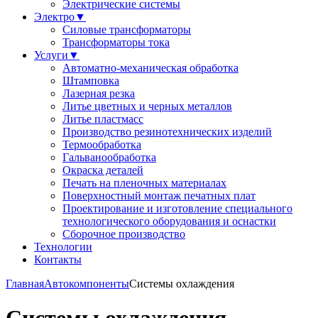
Электрические системы
Электро
▼
Силовые трансформаторы
Трансформаторы тока
Услуги
▼
Автоматно-механическая обработка
Штамповка
Лазерная резка
Литье цветных и черных металлов
Литье пластмасс
Производство резинотехнических изделий
Термообработка
Гальванообработка
Окраска деталей
Печать на пленочных материалах
Поверхностный монтаж печатных плат
Проектирование и изготовление специального
технологического оборудования и оснастки
Сборочное производство
Технологии
Контакты
Главная
Автокомпоненты
Системы охлаждения