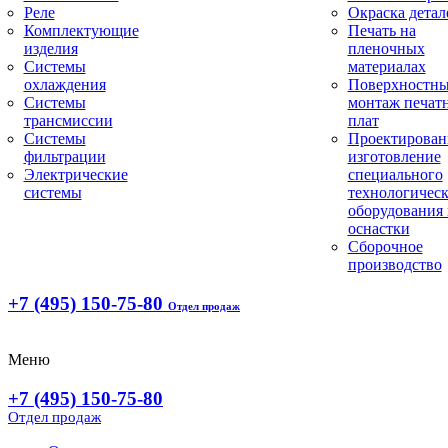
Реле
Окраска детал
Комплектующие
Печать на
изделия
пленочных
Системы
материалах
охлаждения
Поверхностн
Системы
монтаж печат
трансмиссии
плат
Системы
Проектирован
фильтрации
изготовление
Электрические
специального
системы
технологическ
оборудования 
оснастки
Сборочное
производство
+7 (495) 150-75-80
Отдел продаж
Меню
+7 (495) 150-75-80
Отдел продаж