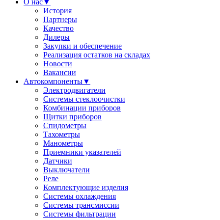
О нас
▼
История
Партнеры
Качество
Дилеры
Закупки и обеспечение
Реализация остатков на складах
Новости
Вакансии
Автокомпоненты
▼
Электродвигатели
Системы стеклоочистки
Комбинации приборов
Щитки приборов
Спидометры
Тахометры
Манометры
Приемники указателей
Датчики
Выключатели
Реле
Комплектующие изделия
Системы охлаждения
Системы трансмиссии
Системы фильтрации