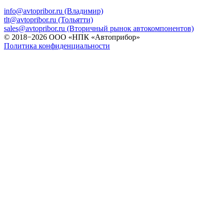
info@avtopribor.ru (Владимир)
tlt@avtopribor.ru (Тольятти)
sales@avtopribor.ru (Вторичный рынок автокомпонентов)
© 2018−2026 ООО «НПК «Автоприбор»
Политика конфиденциальности