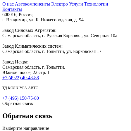
О нас
Автокомпоненты
Электро
Услуги
Технологии
Контакты
600016, Россия,
г. Владимир, ул. Б. Нижегородская, д. 94
Завод Силовых Агрегатов:
Самарская область, с. Русская Борковка, ул. Северная 10а
Завод Климатических систем:
Самарская область, г. Тольятти, ул. Борковская 17
Завод Искра:
Самарская область, г. Тольятти,
Южное шоссе, 22 стр. 1
+7 (4922) 40-48-88
ТД КОЛЬЧУГА-АВТО
+7 (495) 150-75-80
Обратная связь
Обратная связь
Выберите направление