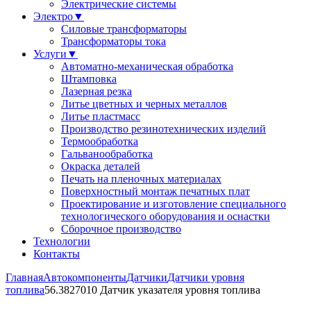
Электрические системы
Электро
▼
Силовые трансформаторы
Трансформаторы тока
Услуги
▼
Автоматно-механическая обработка
Штамповка
Лазерная резка
Литье цветных и черных металлов
Литье пластмасс
Производство резинотехнических изделий
Термообработка
Гальванообработка
Окраска деталей
Печать на пленочных материалах
Поверхностный монтаж печатных плат
Проектирование и изготовление специального
технологического оборудования и оснастки
Сборочное производство
Технологии
Контакты
Главная
Автокомпоненты
Датчики
Датчики уровня
топлива
56.3827010 Датчик указателя уровня топлива