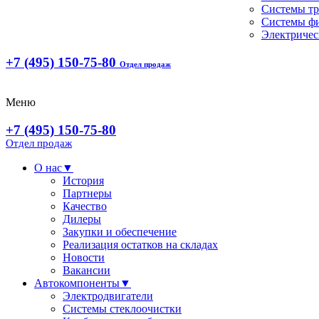
Системы т
Системы ф
Электричес
+7 (495) 150-75-80
Отдел продаж
Меню
+7 (495) 150-75-80
Отдел продаж
О нас
▼
История
Партнеры
Качество
Дилеры
Закупки и обеспечение
Реализация остатков на складах
Новости
Вакансии
Автокомпоненты
▼
Электродвигатели
Системы стеклоочистки