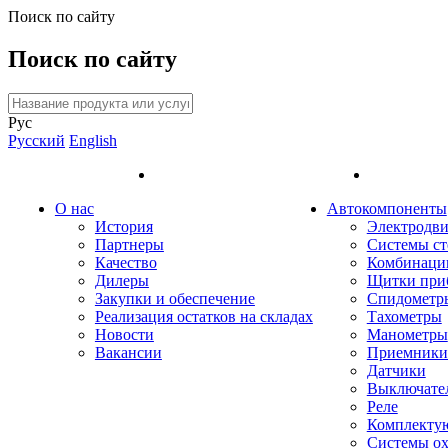
Поиск по сайту
Поиск по сайту
Рус
Русский
English
О нас
Автокомпоненты
История
Электродви
Партнеры
Системы ст
Качество
Комбинаци
Дилеры
Щитки при
Закупки и обеспечение
Спидометр
Реализация остатков на складах
Тахометры
Новости
Манометры
Вакансии
Приемники 
Датчики
Выключате
Реле
Комплекту
Системы о