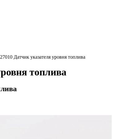
827010 Датчик указателя уровня топлива
уровня топлива
плива