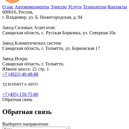
О нас
Автокомпоненты
Электро
Услуги
Технологии
Контакты
600016, Россия,
г. Владимир, ул. Б. Нижегородская, д. 94
Завод Силовых Агрегатов:
Самарская область, с. Русская Борковка, ул. Северная 10а
Завод Климатических систем:
Самарская область, г. Тольятти, ул. Борковская 17
Завод Искра:
Самарская область, г. Тольятти,
Южное шоссе, 22 стр. 1
+7 (4922) 40-48-88
ТД КОЛЬЧУГА-АВТО
+7 (495) 150-75-80
Обратная связь
Обратная связь
Выберите направление