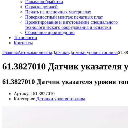
Гальванообработка
Окраска деталей
Печать на пленочных материалах
Поверхностный монтаж печатных плат
Проектирование и изготовление специального
технологического оборудования и оснастки
Сборочное производство
Технологии
Контакты
Главная
Автокомпоненты
Датчики
Датчики уровня топлива
61.3
61.3827010 Датчик указателя 
61.3827010 Датчик указателя уровня то
Артикул: 61.3827010
Категория:
Датчики уровня топлива