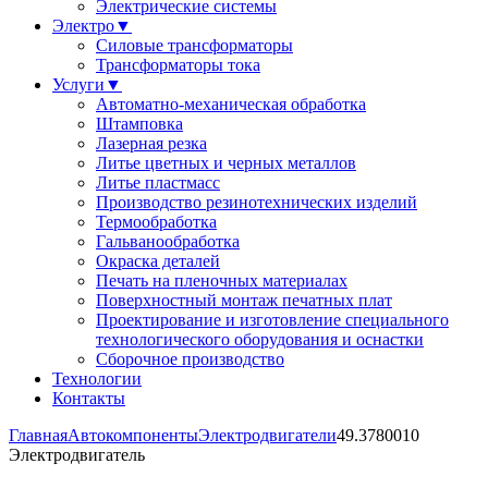
Электрические системы
Электро
▼
Силовые трансформаторы
Трансформаторы тока
Услуги
▼
Автоматно-механическая обработка
Штамповка
Лазерная резка
Литье цветных и черных металлов
Литье пластмасс
Производство резинотехнических изделий
Термообработка
Гальванообработка
Окраска деталей
Печать на пленочных материалах
Поверхностный монтаж печатных плат
Проектирование и изготовление специального
технологического оборудования и оснастки
Сборочное производство
Технологии
Контакты
Главная
Автокомпоненты
Электродвигатели
49.3780010
Электродвигатель