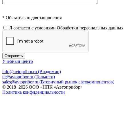
* Обязательно для заполнения
Я согласен с условиями
Обработки персональных данных
Отправить
Учебный центр
info@avtopribor.ru (Владимир)
tlt@avtopribor.ru (Тольятти)
sales@avtopribor.ru (Вторичный рынок автокомпонентов)
© 2018−2026 ООО «НПК «Автоприбор»
Политика конфиденциальности