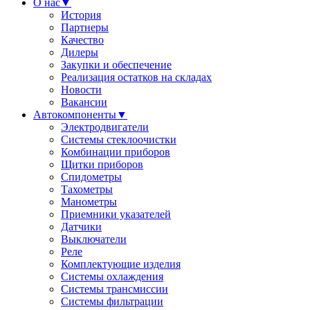
О нас
▼
История
Партнеры
Качество
Дилеры
Закупки и обеспечение
Реализация остатков на складах
Новости
Вакансии
Автокомпоненты
▼
Электродвигатели
Системы стеклоочистки
Комбинации приборов
Щитки приборов
Спидометры
Тахометры
Манометры
Приемники указателей
Датчики
Выключатели
Реле
Комплектующие изделия
Системы охлаждения
Системы трансмиссии
Системы фильтрации