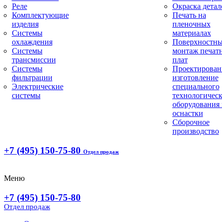
Реле
Окраска детал
Комплектующие
Печать на
изделия
пленочных
Системы
материалах
охлаждения
Поверхностн
Системы
монтаж печат
трансмиссии
плат
Системы
Проектирован
фильтрации
изготовление
Электрические
специального
системы
технологическ
оборудования 
оснастки
Сборочное
производство
+7 (495) 150-75-80
Отдел продаж
Меню
+7 (495) 150-75-80
Отдел продаж