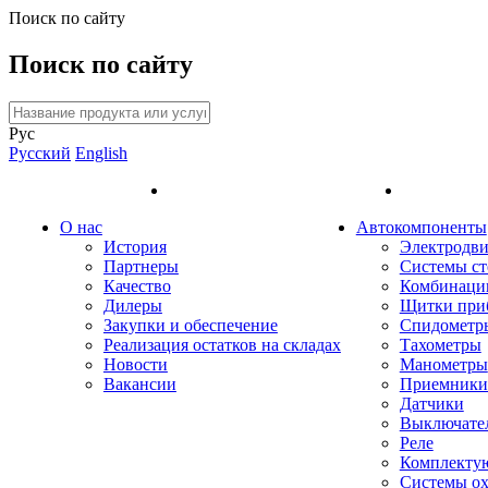
Поиск по сайту
Поиск по сайту
Рус
Русский
English
О нас
Автокомпоненты
История
Электродви
Партнеры
Системы ст
Качество
Комбинаци
Дилеры
Щитки при
Закупки и обеспечение
Спидометр
Реализация остатков на складах
Тахометры
Новости
Манометры
Вакансии
Приемники 
Датчики
Выключате
Реле
Комплекту
Системы о