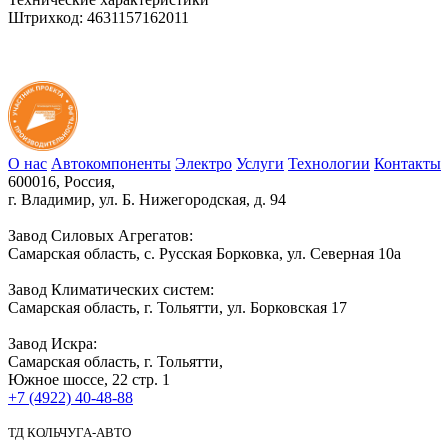
Штрихкод: 4631157162011
О нас
Автокомпоненты
Электро
Услуги
Технологии
Контакты
600016, Россия,
г. Владимир, ул. Б. Нижегородская, д. 94
Завод Силовых Агрегатов:
Самарская область, с. Русская Борковка, ул. Северная 10а
Завод Климатических систем:
Самарская область, г. Тольятти, ул. Борковская 17
Завод Искра:
Самарская область, г. Тольятти,
Южное шоссе, 22 стр. 1
+7 (4922) 40-48-88
ТД КОЛЬЧУГА-АВТО