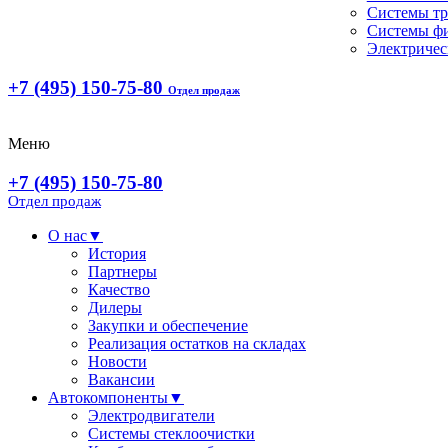
Системы т
Системы ф
Электричес
+7 (495) 150-75-80
Отдел продаж
Меню
+7 (495) 150-75-80
Отдел продаж
О нас
▼
История
Партнеры
Качество
Дилеры
Закупки и обеспечение
Реализация остатков на складах
Новости
Вакансии
Автокомпоненты
▼
Электродвигатели
Системы стеклоочистки