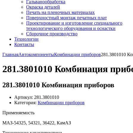
Гальванообработка
Окраска деталей
Печать на пленочных материалах
Поверхностный монтаж печатных плат
Проектирование и изготовление специального
технологического оборудования и оснастки
Сборочное производство
Технологии
Контакты
Главная
Автокомпоненты
Комбинации приборов
281.3801010 К
281.3801010 Комбинация приб
281.3801010 Комбинация приборов
Артикул: 281.3801010
Категория:
Комбинации приборов
Применяемость
МАЗ-54325, 54321, 36422, КамАЗ
Технические характеристики