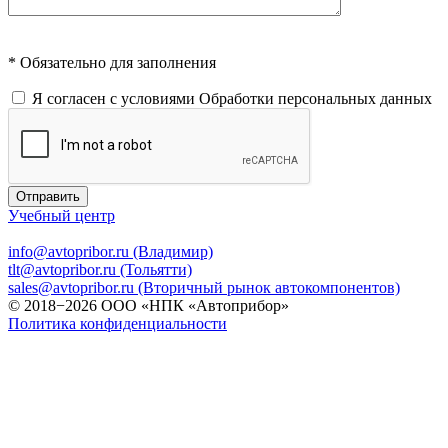
* Обязательно для заполнения
Я согласен с условиями
Обработки персональных данных
Отправить
Учебный центр
info@avtopribor.ru (Владимир)
tlt@avtopribor.ru (Тольятти)
sales@avtopribor.ru (Вторичный рынок автокомпонентов)
© 2018−2026 ООО «НПК «Автоприбор»
Политика конфиденциальности