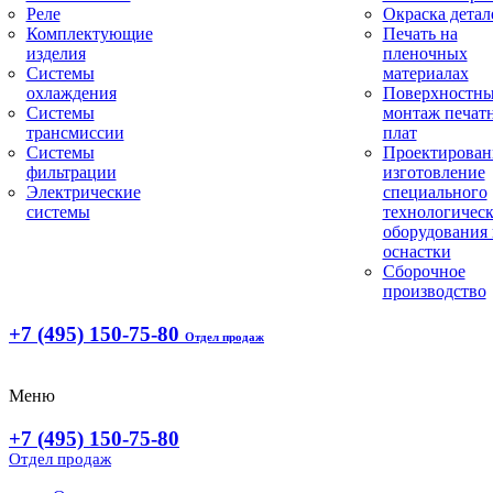
Реле
Окраска детал
Комплектующие
Печать на
изделия
пленочных
Системы
материалах
охлаждения
Поверхностн
Системы
монтаж печат
трансмиссии
плат
Системы
Проектирован
фильтрации
изготовление
Электрические
специального
системы
технологическ
оборудования 
оснастки
Сборочное
производство
+7 (495) 150-75-80
Отдел продаж
Меню
+7 (495) 150-75-80
Отдел продаж