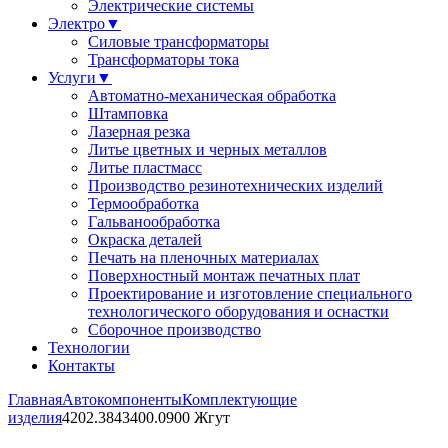
Электрические системы
Электро
▼
Силовые трансформаторы
Трансформаторы тока
Услуги
▼
Автоматно-механическая обработка
Штамповка
Лазерная резка
Литье цветных и черных металлов
Литье пластмасс
Производство резинотехнических изделий
Термообработка
Гальванообработка
Окраска деталей
Печать на пленочных материалах
Поверхностный монтаж печатных плат
Проектирование и изготовление специального
технологического оборудования и оснастки
Сборочное производство
Технологии
Контакты
Главная
Автокомпоненты
Комплектующие
изделия
4202.3843400.0900 Жгут