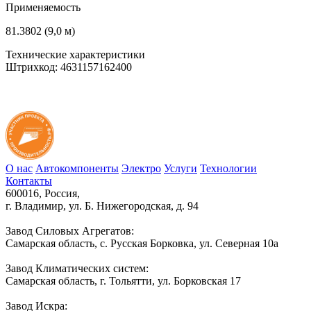
Применяемость
81.3802 (9,0 м)
Технические характеристики
Штрихкод: 4631157162400
О нас
Автокомпоненты
Электро
Услуги
Технологии
Контакты
600016, Россия,
г. Владимир, ул. Б. Нижегородская, д. 94
Завод Силовых Агрегатов:
Самарская область, с. Русская Борковка, ул. Северная 10а
Завод Климатических систем:
Самарская область, г. Тольятти, ул. Борковская 17
Завод Искра: