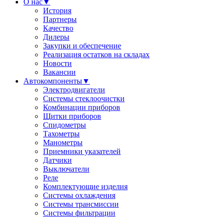
О нас
▼
История
Партнеры
Качество
Дилеры
Закупки и обеспечение
Реализация остатков на складах
Новости
Вакансии
Автокомпоненты
▼
Электродвигатели
Системы стеклоочистки
Комбинации приборов
Щитки приборов
Спидометры
Тахометры
Манометры
Приемники указателей
Датчики
Выключатели
Реле
Комплектующие изделия
Системы охлаждения
Системы трансмиссии
Системы фильтрации