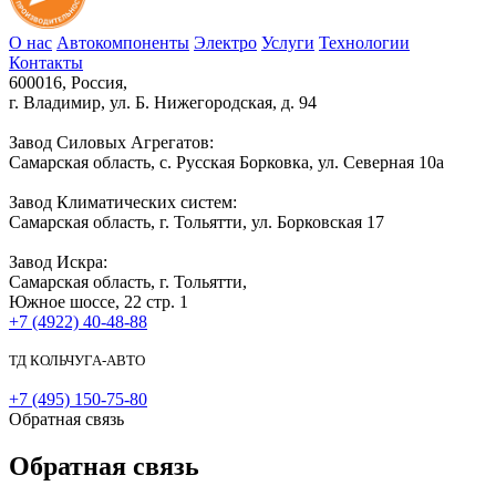
О нас
Автокомпоненты
Электро
Услуги
Технологии
Контакты
600016, Россия,
г. Владимир, ул. Б. Нижегородская, д. 94
Завод Силовых Агрегатов:
Самарская область, с. Русская Борковка, ул. Северная 10а
Завод Климатических систем:
Самарская область, г. Тольятти, ул. Борковская 17
Завод Искра:
Самарская область, г. Тольятти,
Южное шоссе, 22 стр. 1
+7 (4922) 40-48-88
ТД КОЛЬЧУГА-АВТО
+7 (495) 150-75-80
Обратная связь
Обратная связь