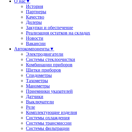
О нас
▼
История
Партнеры
Качество
Дилеры
Закупки и обеспечение
Реализация остатков на складах
Новости
Вакансии
Автокомпоненты
▼
Электродвигатели
Системы стеклоочистки
Комбинации приборов
Щитки приборов
Спидометры
Тахометры
Манометры
Приемники указателей
Датчики
Выключатели
Реле
Комплектующие изделия
Системы охлаждения
Системы трансмиссии
Системы фильтрации