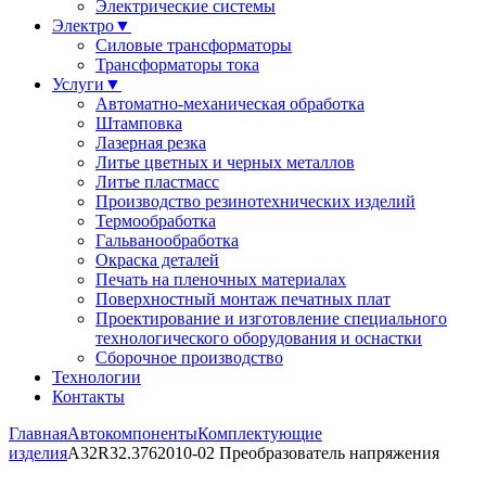
Электрические системы
Электро
▼
Силовые трансформаторы
Трансформаторы тока
Услуги
▼
Автоматно-механическая обработка
Штамповка
Лазерная резка
Литье цветных и черных металлов
Литье пластмасс
Производство резинотехнических изделий
Термообработка
Гальванообработка
Окраска деталей
Печать на пленочных материалах
Поверхностный монтаж печатных плат
Проектирование и изготовление специального
технологического оборудования и оснастки
Сборочное производство
Технологии
Контакты
Главная
Автокомпоненты
Комплектующие
изделия
А32R32.3762010-02 Преобразователь напряжения