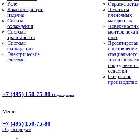
Реле
Окраска детал
Комплектующие
Печать на
изделия
пленочных
Системы
материалах
охлаждения
Поверхностн
Системы
монтаж печат
трансмиссии
плат
Системы
Проектирован
фильтрации
изготовление
Электрические
специального
системы
технологическ
оборудования 
оснастки
Сборочное
производство
+7 (495) 150-75-80
Отдел продаж
Меню
+7 (495) 150-75-80
Отдел продаж