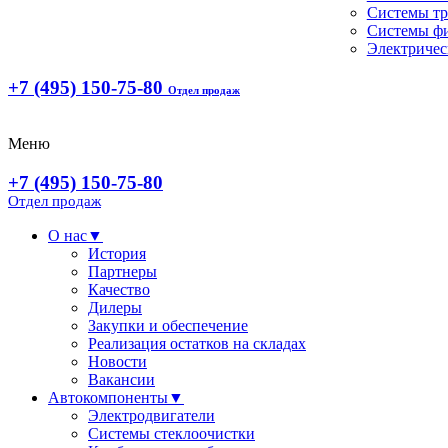
Системы т
Системы ф
Электричес
+7 (495) 150-75-80
Отдел продаж
Меню
+7 (495) 150-75-80
Отдел продаж
О нас
▼
История
Партнеры
Качество
Дилеры
Закупки и обеспечение
Реализация остатков на складах
Новости
Вакансии
Автокомпоненты
▼
Электродвигатели
Системы стеклоочистки