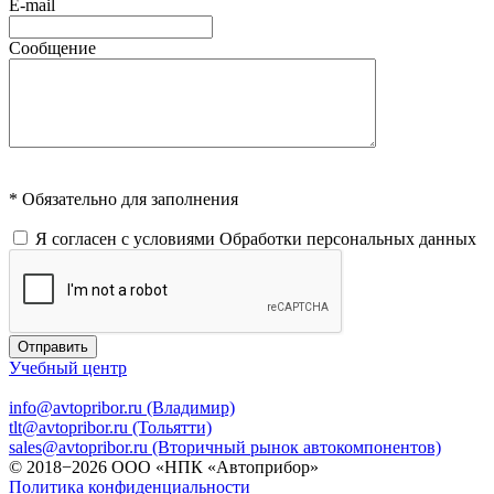
E-mail
Сообщение
* Обязательно для заполнения
Я согласен с условиями
Обработки персональных данных
Отправить
Учебный центр
info@avtopribor.ru (Владимир)
tlt@avtopribor.ru (Тольятти)
sales@avtopribor.ru (Вторичный рынок автокомпонентов)
© 2018−2026 ООО «НПК «Автоприбор»
Политика конфиденциальности