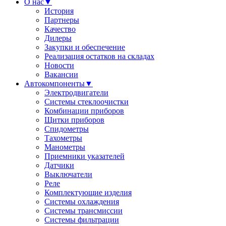
О нас
▼
История
Партнеры
Качество
Дилеры
Закупки и обеспечение
Реализация остатков на складах
Новости
Вакансии
Автокомпоненты
▼
Электродвигатели
Системы стеклоочистки
Комбинации приборов
Щитки приборов
Спидометры
Тахометры
Манометры
Приемники указателей
Датчики
Выключатели
Реле
Комплектующие изделия
Системы охлаждения
Системы трансмиссии
Системы фильтрации