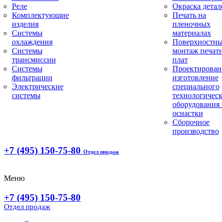
Реле
Окраска детал
Комплектующие
Печать на
изделия
пленочных
Системы
материалах
охлаждения
Поверхностн
Системы
монтаж печат
трансмиссии
плат
Системы
Проектирован
фильтрации
изготовление
Электрические
специального
системы
технологическ
оборудования 
оснастки
Сборочное
производство
+7 (495) 150-75-80
Отдел продаж
Меню
+7 (495) 150-75-80
Отдел продаж