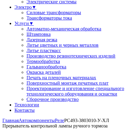
Электрические системы
Электро
▼
Силовые трансформаторы
Трансформаторы тока
Услуги
▼
Автоматно-механическая обработка
Штамповка
Лазерная резка
Литье цветных и черных металлов
Литье пластмасс
Производство резинотехнических изделий
Термообработка
Гальванообработка
Окраска деталей
Печать на пленочных материалах
Поверхностный монтаж печатных плат
Проектирование и изготовление специального
технологического оборудования и оснастки
Сборочное производство
Технологии
Контакты
Главная
Автокомпоненты
Реле
РС493-3803010-У-ХЛ
Прерыватель контрольной лампы ручного тормоза