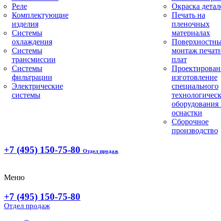
Реле
Окраска детал
Комплектующие
Печать на
изделия
пленочных
Системы
материалах
охлаждения
Поверхностн
Системы
монтаж печат
трансмиссии
плат
Системы
Проектирован
фильтрации
изготовление
Электрические
специального
системы
технологическ
оборудования 
оснастки
Сборочное
производство
+7 (495) 150-75-80
Отдел продаж
Меню
+7 (495) 150-75-80
Отдел продаж