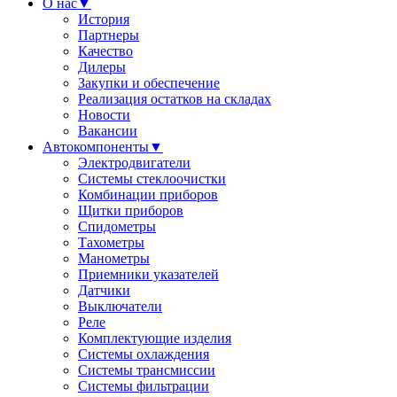
О нас
▼
История
Партнеры
Качество
Дилеры
Закупки и обеспечение
Реализация остатков на складах
Новости
Вакансии
Автокомпоненты
▼
Электродвигатели
Системы стеклоочистки
Комбинации приборов
Щитки приборов
Спидометры
Тахометры
Манометры
Приемники указателей
Датчики
Выключатели
Реле
Комплектующие изделия
Системы охлаждения
Системы трансмиссии
Системы фильтрации