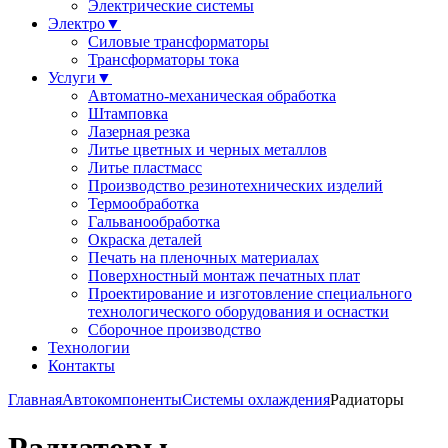
Электрические системы
Электро
▼
Силовые трансформаторы
Трансформаторы тока
Услуги
▼
Автоматно-механическая обработка
Штамповка
Лазерная резка
Литье цветных и черных металлов
Литье пластмасс
Производство резинотехнических изделий
Термообработка
Гальванообработка
Окраска деталей
Печать на пленочных материалах
Поверхностный монтаж печатных плат
Проектирование и изготовление специального
технологического оборудования и оснастки
Сборочное производство
Технологии
Контакты
Главная
Автокомпоненты
Системы охлаждения
Радиаторы