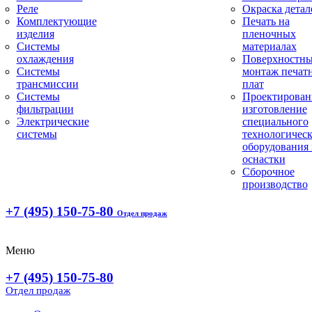
Реле
Окраска детал
Комплектующие
Печать на
изделия
пленочных
Системы
материалах
охлаждения
Поверхностн
Системы
монтаж печат
трансмиссии
плат
Системы
Проектирован
фильтрации
изготовление
Электрические
специального
системы
технологическ
оборудования 
оснастки
Сборочное
производство
+7 (495) 150-75-80
Отдел продаж
Меню
+7 (495) 150-75-80
Отдел продаж