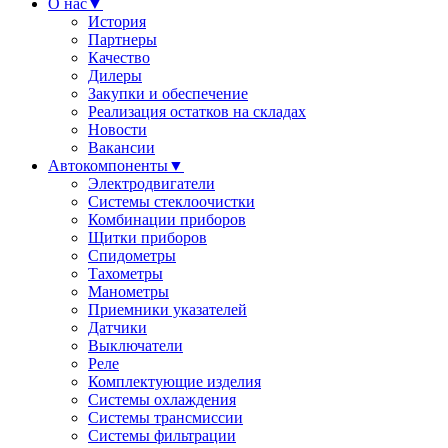
О нас
▼
История
Партнеры
Качество
Дилеры
Закупки и обеспечение
Реализация остатков на складах
Новости
Вакансии
Автокомпоненты
▼
Электродвигатели
Системы стеклоочистки
Комбинации приборов
Щитки приборов
Спидометры
Тахометры
Манометры
Приемники указателей
Датчики
Выключатели
Реле
Комплектующие изделия
Системы охлаждения
Системы трансмиссии
Системы фильтрации