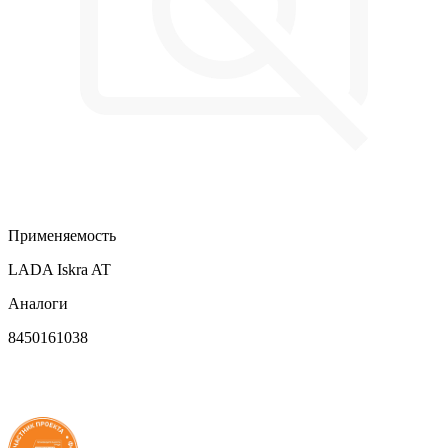
Применяемость
LADA Iskra AT
Аналоги
8450161038