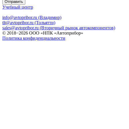
Отправить
Учебный центр
info@avtopribor.ru (Владимир)
tlt@avtopribor.ru (Тольятти)
sales@avtopribor.ru (Вторичный рынок автокомпонентов)
© 2018−2026 ООО «НПК «Автоприбор»
Политика конфиденциальности