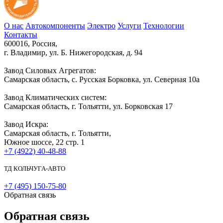
О нас
Автокомпоненты
Электро
Услуги
Технологии
Контакты
600016, Россия,
г. Владимир, ул. Б. Нижегородская, д. 94
Завод Силовых Агрегатов:
Самарская область, с. Русская Борковка, ул. Северная 10а
Завод Климатических систем:
Самарская область, г. Тольятти, ул. Борковская 17
Завод Искра:
Самарская область, г. Тольятти,
Южное шоссе, 22 стр. 1
+7 (4922) 40-48-88
ТД КОЛЬЧУГА-АВТО
+7 (495) 150-75-80
Обратная связь
Обратная связь