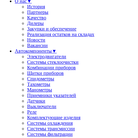
О нас
▼
История
Партнеры
Качество
Дилеры
Закупки и обеспечение
Реализация остатков на складах
Новости
Вакансии
Автокомпоненты
▼
Электродвигатели
Системы стеклоочистки
Комбинации приборов
Щитки приборов
Спидометры
Тахометры
Манометры
Приемники указателей
Датчики
Выключатели
Реле
Комплектующие изделия
Системы охлаждения
Системы трансмиссии
Системы фильтрации