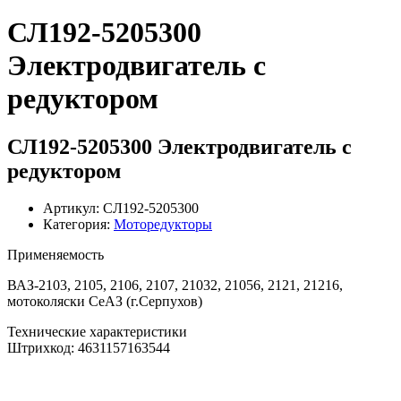
СЛ192-5205300
Электродвигатель с
редуктором
СЛ192-5205300 Электродвигатель с
редуктором
Артикул: СЛ192-5205300
Категория:
Моторедукторы
Применяемость
ВАЗ-2103, 2105, 2106, 2107, 21032, 21056, 2121, 21216,
мотоколяски СеАЗ (г.Серпухов)
Технические характеристики
Штрихкод: 4631157163544