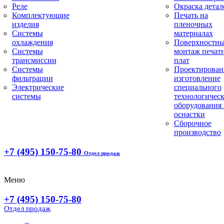
Реле
Окраска детал
Комплектующие
Печать на
изделия
пленочных
Системы
материалах
охлаждения
Поверхностн
Системы
монтаж печат
трансмиссии
плат
Системы
Проектирован
фильтрации
изготовление
Электрические
специального
системы
технологическ
оборудования 
оснастки
Сборочное
производство
+7 (495) 150-75-80
Отдел продаж
Меню
+7 (495) 150-75-80
Отдел продаж