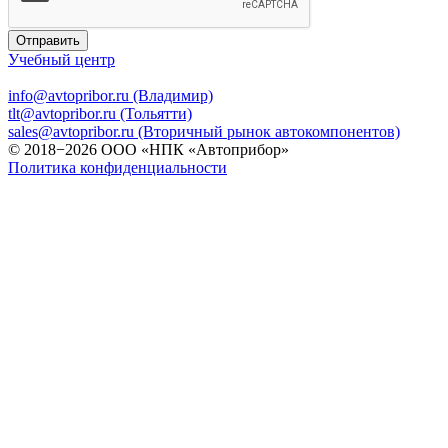
Отправить
Учебный центр
info@avtopribor.ru (Владимир)
tlt@avtopribor.ru (Тольятти)
sales@avtopribor.ru (Вторичный рынок автокомпонентов)
© 2018−2026 ООО «НПК «Автоприбор»
Политика конфиденциальности