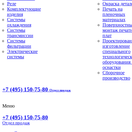
Реле
Окраска детал
Комплектующие
Печать на
изделия
пленочных
Системы
материалах
охлаждения
Поверхностн
Системы
монтаж печат
трансмиссии
плат
Системы
Проектирован
фильтрации
изготовление
Электрические
специального
системы
технологическ
оборудования 
оснастки
Сборочное
производство
+7 (495) 150-75-80
Отдел продаж
Меню
+7 (495) 150-75-80
Отдел продаж