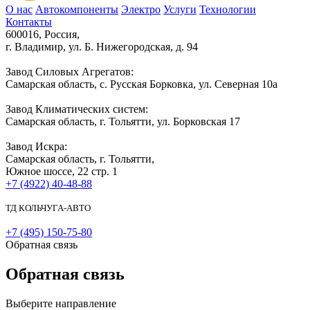
О нас
Автокомпоненты
Электро
Услуги
Технологии
Контакты
600016, Россия,
г. Владимир, ул. Б. Нижегородская, д. 94
Завод Силовых Агрегатов:
Самарская область, с. Русская Борковка, ул. Северная 10а
Завод Климатических систем:
Самарская область, г. Тольятти, ул. Борковская 17
Завод Искра:
Самарская область, г. Тольятти,
Южное шоссе, 22 стр. 1
+7 (4922) 40-48-88
ТД КОЛЬЧУГА-АВТО
+7 (495) 150-75-80
Обратная связь
Обратная связь
Выберите направление