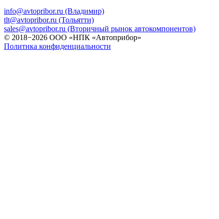
info@avtopribor.ru (Владимир)
tlt@avtopribor.ru (Тольятти)
sales@avtopribor.ru (Вторичный рынок автокомпонентов)
© 2018−2026 ООО «НПК «Автоприбор»
Политика конфиденциальности