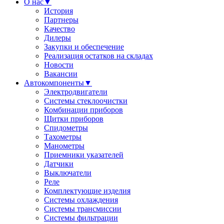
О нас
▼
История
Партнеры
Качество
Дилеры
Закупки и обеспечение
Реализация остатков на складах
Новости
Вакансии
Автокомпоненты
▼
Электродвигатели
Системы стеклоочистки
Комбинации приборов
Щитки приборов
Спидометры
Тахометры
Манометры
Приемники указателей
Датчики
Выключатели
Реле
Комплектующие изделия
Системы охлаждения
Системы трансмиссии
Системы фильтрации