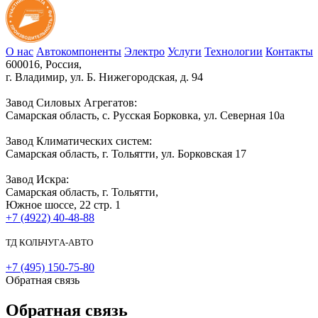
О нас
Автокомпоненты
Электро
Услуги
Технологии
Контакты
600016, Россия,
г. Владимир, ул. Б. Нижегородская, д. 94
Завод Силовых Агрегатов:
Самарская область, с. Русская Борковка, ул. Северная 10а
Завод Климатических систем:
Самарская область, г. Тольятти, ул. Борковская 17
Завод Искра:
Самарская область, г. Тольятти,
Южное шоссе, 22 стр. 1
+7 (4922) 40-48-88
ТД КОЛЬЧУГА-АВТО
+7 (495) 150-75-80
Обратная связь
Обратная связь