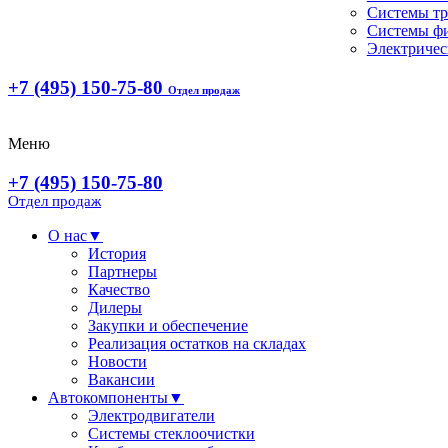
Системы т
Системы ф
Электричес
+7 (495) 150-75-80
Отдел продаж
Меню
+7 (495) 150-75-80
Отдел продаж
О нас
▼
История
Партнеры
Качество
Дилеры
Закупки и обеспечение
Реализация остатков на складах
Новости
Вакансии
Автокомпоненты
▼
Электродвигатели
Системы стеклоочистки