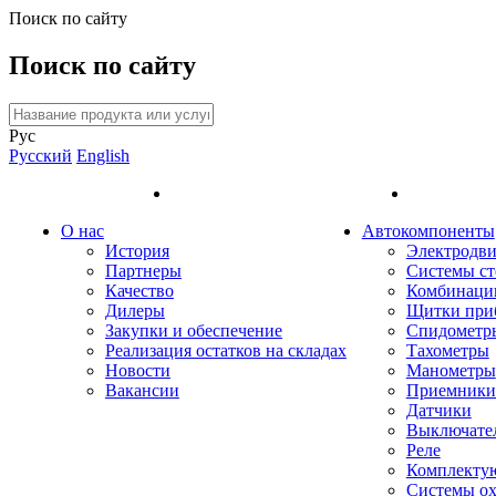
Поиск по сайту
Поиск по сайту
Рус
Русский
English
О нас
Автокомпоненты
История
Электродви
Партнеры
Системы ст
Качество
Комбинаци
Дилеры
Щитки при
Закупки и обеспечение
Спидометр
Реализация остатков на складах
Тахометры
Новости
Манометры
Вакансии
Приемники 
Датчики
Выключате
Реле
Комплекту
Системы о