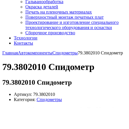
Гальванообработка
Окраска деталей
Печать на пленочных материалах
Поверхностный монтаж печатных плат
Проектирование и изготовление специального
технологического оборудования и оснастки
Сборочное производство
Технологии
Контакты
Главная
Автокомпоненты
Спидометры
79.3802010 Спидометр
79.3802010 Спидометр
79.3802010 Спидометр
Артикул: 79.3802010
Категория:
Спидометры