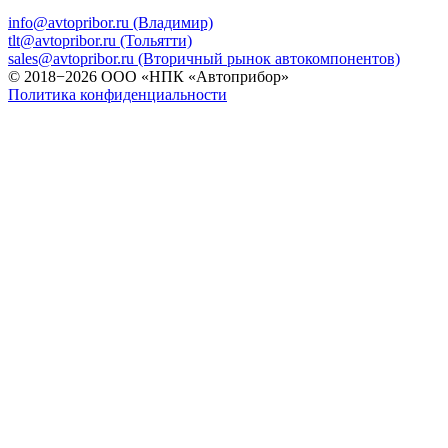
info@avtopribor.ru (Владимир)
tlt@avtopribor.ru (Тольятти)
sales@avtopribor.ru (Вторичный рынок автокомпонентов)
© 2018−2026 ООО «НПК «Автоприбор»
Политика конфиденциальности