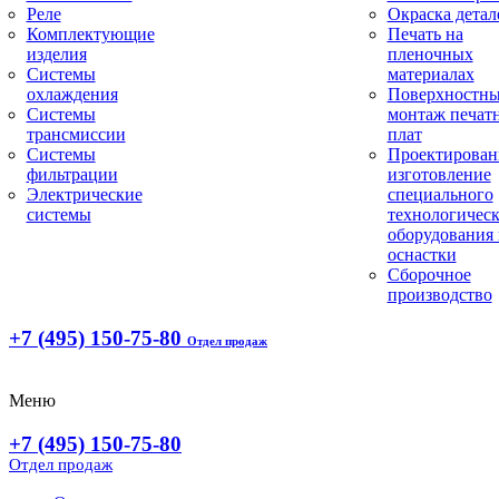
Реле
Окраска детал
Комплектующие
Печать на
изделия
пленочных
Системы
материалах
охлаждения
Поверхностн
Системы
монтаж печат
трансмиссии
плат
Системы
Проектирован
фильтрации
изготовление
Электрические
специального
системы
технологическ
оборудования 
оснастки
Сборочное
производство
+7 (495) 150-75-80
Отдел продаж
Меню
+7 (495) 150-75-80
Отдел продаж