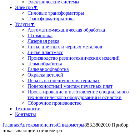
Электрические системы
Электро
▼
Силовые трансформаторы
Трансформаторы тока
Услуги
▼
Автоматно-механическая обработка
Штамповка
Лазерная резка
Литье цветных и черных металлов
Литье пластмасс
Производство резинотехнических изделий
Термообработка
Гальванообработка
Окраска деталей
Печать на пленочных материалах
Поверхностный монтаж печатных плат
Проектирование и изготовление специального
технологического оборудования и оснастки
Сборочное производство
Технологии
Контакты
Главная
Автокомпоненты
Спидометры
853.3802010 Прибор
показывающий спидометра