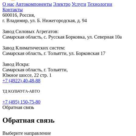
О нас
Автокомпоненты
Электро
Услуги
Технологии
Контакты
600016, Россия,
г. Владимир, ул. Б. Нижегородская, д. 94
Завод Силовых Агрегатов:
Самарская область, с. Русская Борковка, ул. Северная 10а
Завод Климатических систем:
Самарская область, г. Тольятти, ул. Борковская 17
Завод Искра:
Самарская область, г. Тольятти,
Южное шоссе, 22 стр. 1
+7 (4922) 40-48-88
ТД КОЛЬЧУГА-АВТО
+7 (495) 150-75-80
Обратная связь
Обратная связь
Выберите направление