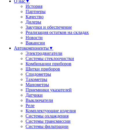
О нас
▼
История
Партнеры
Качество
Дилеры
Закупки и обеспечение
Реализация остатков на складах
Новости
Вакансии
Автокомпоненты
▼
Электродвигатели
Системы стеклоочистки
Комбинации приборов
Щитки приборов
Спидометры
Тахометры
Манометры
Приемники указателей
Датчики
Выключатели
Реле
Комплектующие изделия
Системы охлаждения
Системы трансмиссии
Системы фильтрации