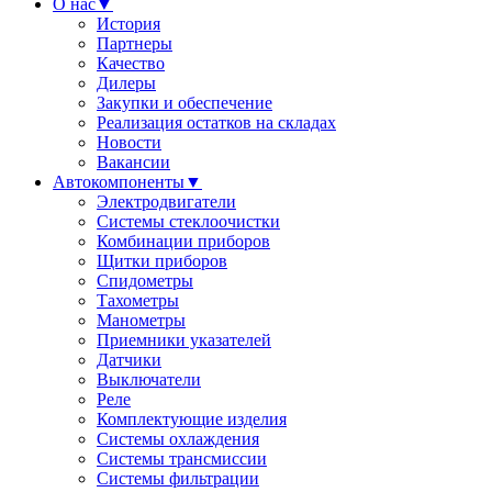
О нас
▼
История
Партнеры
Качество
Дилеры
Закупки и обеспечение
Реализация остатков на складах
Новости
Вакансии
Автокомпоненты
▼
Электродвигатели
Системы стеклоочистки
Комбинации приборов
Щитки приборов
Спидометры
Тахометры
Манометры
Приемники указателей
Датчики
Выключатели
Реле
Комплектующие изделия
Системы охлаждения
Системы трансмиссии
Системы фильтрации