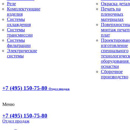
Реле
Окраска детал
Комплектующие
Печать на
изделия
пленочных
Системы
материалах
охлаждения
Поверхностн
Системы
монтаж печат
трансмиссии
плат
Системы
Проектирован
фильтрации
изготовление
Электрические
специального
системы
технологическ
оборудования 
оснастки
Сборочное
производство
+7 (495) 150-75-80
Отдел продаж
Меню
+7 (495) 150-75-80
Отдел продаж