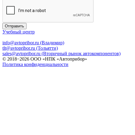
Отправить
Учебный центр
info@avtopribor.ru (Владимир)
tlt@avtopribor.ru (Тольятти)
sales@avtopribor.ru (Вторичный рынок автокомпонентов)
© 2018−2026 ООО «НПК «Автоприбор»
Политика конфиденциальности