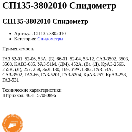
СП135-3802010 Спидометр
СП135-3802010 Спидометр
Артикул: СП135-3802010
Категория:
Спидометры
Применяемость
ГАЗ 52-01, 52-06, 53А, (Б), 66-01, 52-04, 53-12, САЗ-3502, 3503,
3508, КАВЗ-685, УАЗ-51М, (ДМ), 452А, (В), (Д), КрАЗ-256Б,
255В, (Л), 257, 258, ЗиЛ-130, 169, УРАЛ-382, ГАЗ-53А,
САЗ-3502, ГАЗ-66, ГАЗ-5201, ГАЗ-5204, КрАЗ-257, КрАЗ-258,
ГАЗ-531
Технические характеристики
Штрихкод: 4631157080896