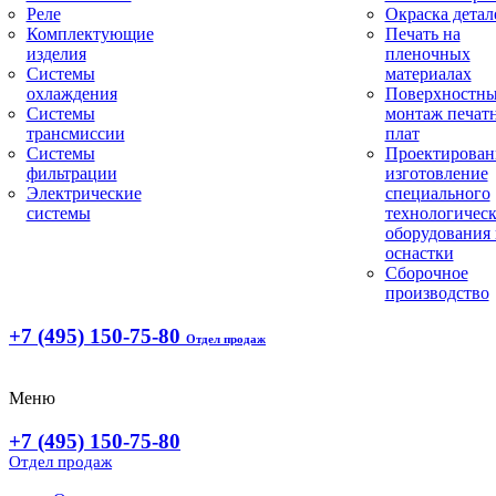
Реле
Окраска детал
Комплектующие
Печать на
изделия
пленочных
Системы
материалах
охлаждения
Поверхностн
Системы
монтаж печат
трансмиссии
плат
Системы
Проектирован
фильтрации
изготовление
Электрические
специального
системы
технологическ
оборудования 
оснастки
Сборочное
производство
+7 (495) 150-75-80
Отдел продаж
Меню
+7 (495) 150-75-80
Отдел продаж