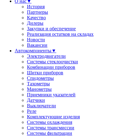
О нас
▼
История
Партнеры
Качество
Дилеры
Закупки и обеспечение
Реализация остатков на складах
Новости
Вакансии
Автокомпоненты
▼
Электродвигатели
Системы стеклоочистки
Комбинации приборов
Щитки приборов
Спидометры
Тахометры
Манометры
Приемники указателей
Датчики
Выключатели
Реле
Комплектующие изделия
Системы охлаждения
Системы трансмиссии
Системы фильтрации