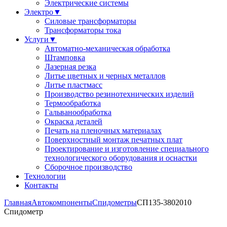
Электрические системы
Электро
▼
Силовые трансформаторы
Трансформаторы тока
Услуги
▼
Автоматно-механическая обработка
Штамповка
Лазерная резка
Литье цветных и черных металлов
Литье пластмасс
Производство резинотехнических изделий
Термообработка
Гальванообработка
Окраска деталей
Печать на пленочных материалах
Поверхностный монтаж печатных плат
Проектирование и изготовление специального
технологического оборудования и оснастки
Сборочное производство
Технологии
Контакты
Главная
Автокомпоненты
Спидометры
СП135-3802010
Спидометр