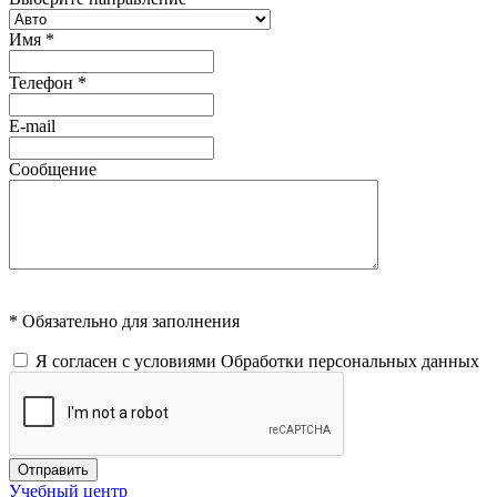
Имя
*
Телефон
*
E-mail
Сообщение
* Обязательно для заполнения
Я согласен с условиями
Обработки персональных данных
Отправить
Учебный центр