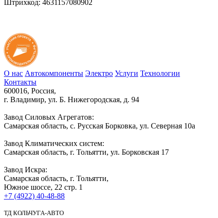
Штрихкод: 4631157080902
О нас
Автокомпоненты
Электро
Услуги
Технологии
Контакты
600016, Россия,
г. Владимир, ул. Б. Нижегородская, д. 94
Завод Силовых Агрегатов:
Самарская область, с. Русская Борковка, ул. Северная 10а
Завод Климатических систем:
Самарская область, г. Тольятти, ул. Борковская 17
Завод Искра:
Самарская область, г. Тольятти,
Южное шоссе, 22 стр. 1
+7 (4922) 40-48-88
ТД КОЛЬЧУГА-АВТО