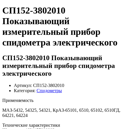
СП152-3802010
Показывающий
измерительный прибор
спидометра электрического
СП152-3802010 Показывающий
измерительный прибор спидометра
электрического
Артикул: СП152-3802010
Категория:
Спидометры
Применяемость
МАЗ-5432, 54325, 54321, КрАЗ-65101, 6510, 65102, 6510ГД,
64221, 64224
Технические характеристики