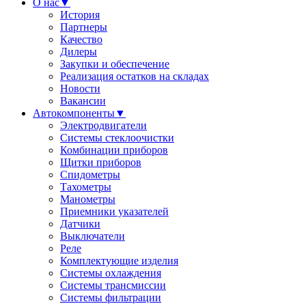
О нас
▼
История
Партнеры
Качество
Дилеры
Закупки и обеспечение
Реализация остатков на складах
Новости
Вакансии
Автокомпоненты
▼
Электродвигатели
Системы стеклоочистки
Комбинации приборов
Щитки приборов
Спидометры
Тахометры
Манометры
Приемники указателей
Датчики
Выключатели
Реле
Комплектующие изделия
Системы охлаждения
Системы трансмиссии
Системы фильтрации