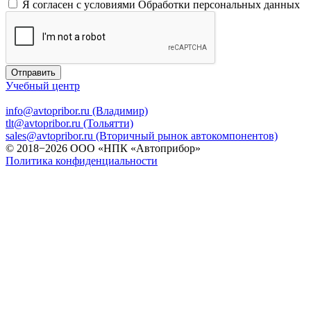
Я согласен с условиями
Обработки персональных данных
Отправить
Учебный центр
info@avtopribor.ru (Владимир)
tlt@avtopribor.ru (Тольятти)
sales@avtopribor.ru (Вторичный рынок автокомпонентов)
© 2018−2026 ООО «НПК «Автоприбор»
Политика конфиденциальности