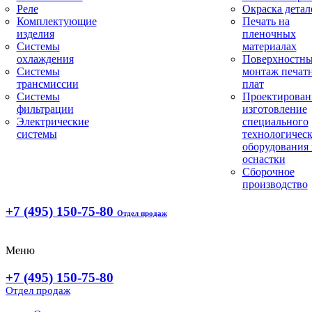
Реле
Окраска детал
Комплектующие
Печать на
изделия
пленочных
Системы
материалах
охлаждения
Поверхностн
Системы
монтаж печат
трансмиссии
плат
Системы
Проектирован
фильтрации
изготовление
Электрические
специального
системы
технологическ
оборудования 
оснастки
Сборочное
производство
+7 (495) 150-75-80
Отдел продаж
Меню
+7 (495) 150-75-80
Отдел продаж