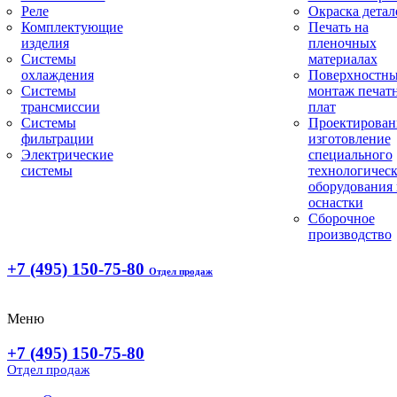
Реле
Окраска детал
Комплектующие
Печать на
изделия
пленочных
Системы
материалах
охлаждения
Поверхностн
Системы
монтаж печат
трансмиссии
плат
Системы
Проектирован
фильтрации
изготовление
Электрические
специального
системы
технологическ
оборудования 
оснастки
Сборочное
производство
+7 (495) 150-75-80
Отдел продаж
Меню
+7 (495) 150-75-80
Отдел продаж