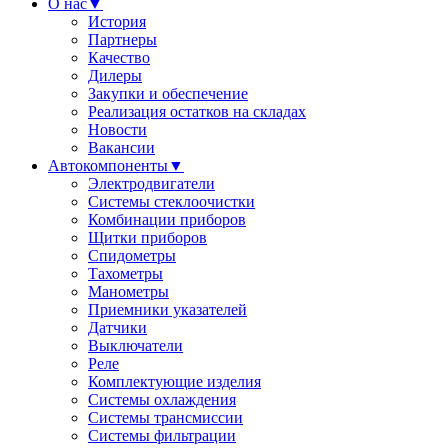
О нас
▼
История
Партнеры
Качество
Дилеры
Закупки и обеспечение
Реализация остатков на складах
Новости
Вакансии
Автокомпоненты
▼
Электродвигатели
Системы стеклоочистки
Комбинации приборов
Щитки приборов
Спидометры
Тахометры
Манометры
Приемники указателей
Датчики
Выключатели
Реле
Комплектующие изделия
Системы охлаждения
Системы трансмиссии
Системы фильтрации