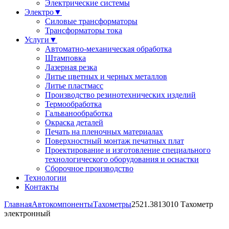
Электрические системы
Электро
▼
Силовые трансформаторы
Трансформаторы тока
Услуги
▼
Автоматно-механическая обработка
Штамповка
Лазерная резка
Литье цветных и черных металлов
Литье пластмасс
Производство резинотехнических изделий
Термообработка
Гальванообработка
Окраска деталей
Печать на пленочных материалах
Поверхностный монтаж печатных плат
Проектирование и изготовление специального
технологического оборудования и оснастки
Сборочное производство
Технологии
Контакты
Главная
Автокомпоненты
Тахометры
2521.3813010 Тахометр
электронный