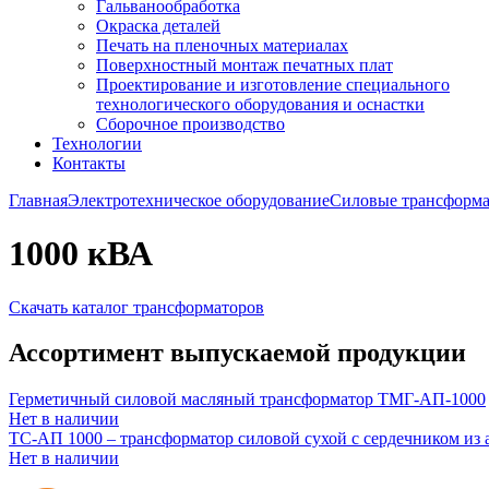
Гальванообработка
Окраска деталей
Печать на пленочных материалах
Поверхностный монтаж печатных плат
Проектирование и изготовление специального
технологического оборудования и оснастки
Сборочное производство
Технологии
Контакты
Главная
Электротехническое оборудование
Силовые трансформ
1000 кВА
Скачать каталог трансформаторов
Ассортимент выпускаемой продукции
Герметичный силовой масляный трансформатор ТМГ-АП-1000
Нет в наличии
ТС-АП 1000 – трансформатор силовой сухой с сердечником из
Нет в наличии