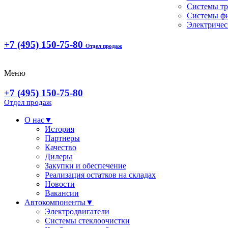
Системы т
Системы ф
Электричес
+7 (495) 150-75-80
Отдел продаж
Меню
+7 (495) 150-75-80
Отдел продаж
О нас
▼
История
Партнеры
Качество
Дилеры
Закупки и обеспечение
Реализация остатков на складах
Новости
Вакансии
Автокомпоненты
▼
Электродвигатели
Системы стеклоочистки