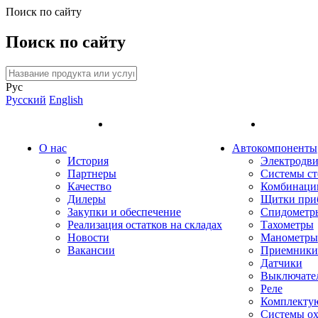
Поиск по сайту
Поиск по сайту
Рус
Русский
English
О нас
Автокомпоненты
История
Электродви
Партнеры
Системы ст
Качество
Комбинаци
Дилеры
Щитки при
Закупки и обеспечение
Спидометр
Реализация остатков на складах
Тахометры
Новости
Манометры
Вакансии
Приемники 
Датчики
Выключате
Реле
Комплекту
Системы о