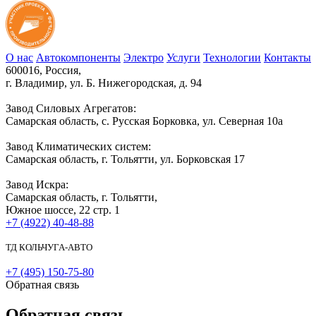
О нас
Автокомпоненты
Электро
Услуги
Технологии
Контакты
600016, Россия,
г. Владимир, ул. Б. Нижегородская, д. 94
Завод Силовых Агрегатов:
Самарская область, с. Русская Борковка, ул. Северная 10а
Завод Климатических систем:
Самарская область, г. Тольятти, ул. Борковская 17
Завод Искра:
Самарская область, г. Тольятти,
Южное шоссе, 22 стр. 1
+7 (4922) 40-48-88
ТД КОЛЬЧУГА-АВТО
+7 (495) 150-75-80
Обратная связь
Обратная связь