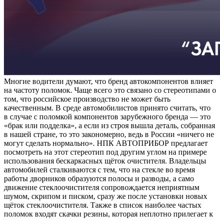
Многие водители думают, что бренд автокомпонентов влияет
на частоту поломок. Чаще всего это связано со стереотипами о
том, что российское производство не может быть
качественным. В среде автомобилистов принято считать, что
в случае с поломкой компонентов зарубежного бренда — это
«брак или подделка», а если из строя вышла деталь, собранная
в нашей стране, то это закономерно, ведь в России «ничего не
могут сделать нормально». НПК АВТОПРИБОР предлагает
посмотреть на этот стереотип под другим углом на примере
использования бескаркасных щёток очистителя. Владельцы
автомобилей сталкиваются с тем, что на стекле во время
работы дворников образуются полосы и разводы, а само
движение стеклоочистителя сопровождается неприятным
шумом, скрипом и писком, сразу же после установки новых
щёток стеклоочистителя. Также в список наиболее частых
поломок входят скачки резины, которая неплотно прилегает к