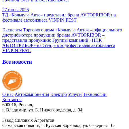
27 июля 2026
ТД «Кольчуга Авто» представил бренд AVTOPRIBOR на
фестивале автобизнеса VINPIN FEST
Эксперты Торгового дома «Кольчуга Авто» – официального
дистрибьютора продукции бренда AVTOPRIBOR –
представили продукцию Группы компаний «НПК
АВТОПРИБОР» на стенде в ходе фестиваля автобизнеса
VINPIN FEST.
Все новости
О нас
Автокомпоненты
Электро
Услуги
Технологии
Контакты
600016, Россия,
г. Владимир, ул. Б. Нижегородская, д. 94
Завод Силовых Агрегатов:
Самарская область, с. Русская Борковка, ул. Северная 10а