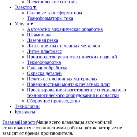
Электрические системы
Электро
▼
Силовые трансформаторы
Трансформаторы тока
Услуги
▼
Автоматно-механическая обработка
Штамповка
Лазерная резка
Литье цветных и черных металлов
Литье пластмасс
Производство резинотехнических изделий
Термообработка
Гальванообработка
Окраска деталей
Печать на пленочных материалах
Поверхностный монтаж печатных плат
Проектирование и изготовление специального
технологического оборудования и оснастки
Сборочное производство
Технологии
Контакты
Главная
Новости
Чаще всего владельцы автомобилей
сталкиваются с отклонениями работы щёток, которые не
зависят от бренда производителя.