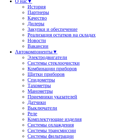
О нас
▼
История
Партнеры
Качество
Дилеры
Закупки и обеспечение
Реализация остатков на складах
Новости
Вакансии
Автокомпоненты
▼
Электродвигатели
Системы стеклоочистки
Комбинации приборов
Щитки приборов
Спидометры
Тахометры
Манометры
Приемники указателей
Датчики
Выключатели
Реле
Комплектующие изделия
Системы охлаждения
Системы трансмиссии
Системы фильтрации