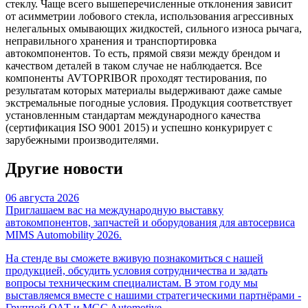
стеклу. Чаще всего вышеперечисленные отклонения зависит
от асимметрии лобового стекла, использования агрессивных
нелегальных омывающих жидкостей, сильного износа рычага,
неправильного хранения и транспортировка
автокомпонентов. То есть, прямой связи между брендом и
качеством деталей в таком случае не наблюдается. Все
компоненты AVTOPRIBOR проходят тестирования, по
результатам которых материалы выдерживают даже самые
экстремальные погодные условия. Продукция соответствует
установленным стандартам международного качества
(сертификация ISO 9001 2015) и успешно конкурирует с
зарубежными производителями.
Другие новости
06 августа 2026
Приглашаем вас на международную выставку
автокомпонентов, запчастей и оборудования для автосервиса
MIMS Automobility 2026.
На стенде вы сможете вживую познакомиться с нашей
продукцией, обсудить условия сотрудничества и задать
вопросы техническим специалистам. В этом году мы
выставляемся вместе с нашими стратегическими партнёрами -
Группой ОАТ и MGC Automotive.