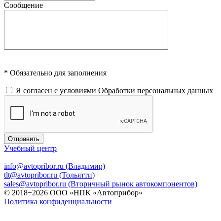
Сообщение
* Обязательно для заполнения
Я согласен с условиями
Обработки персональных данных
Отправить
Учебный центр
info@avtopribor.ru (Владимир)
tlt@avtopribor.ru (Тольятти)
sales@avtopribor.ru (Вторичный рынок автокомпонентов)
© 2018−2026 ООО «НПК «Автоприбор»
Политика конфиденциальности