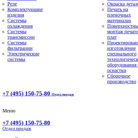
Реле
Окраска детал
Комплектующие
Печать на
изделия
пленочных
Системы
материалах
охлаждения
Поверхностн
Системы
монтаж печат
трансмиссии
плат
Системы
Проектирован
фильтрации
изготовление
Электрические
специального
системы
технологическ
оборудования 
оснастки
Сборочное
производство
+7 (495) 150-75-80
Отдел продаж
Меню
+7 (495) 150-75-80
Отдел продаж