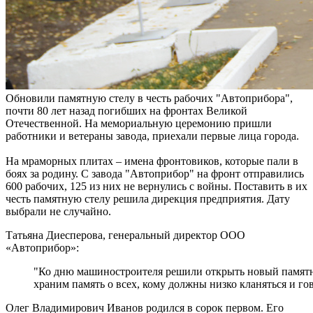
Обновили памятную стелу в честь рабочих "Автоприбора",
почти 80 лет назад погибших на фронтах Великой
Отечественной. На мемориальную церемонию пришли
работники и ветераны завода, приехали первые лица города.
На мраморных плитах – имена фронтовиков, которые пали в
боях за родину. С завода "Автоприбор" на фронт отправились
600 рабочих, 125 из них не вернулись с войны. Поставить в их
честь памятную стелу решила дирекция предприятия. Дату
выбрали не случайно.
Татьяна Диесперова, генеральный директор ООО
«Автоприбор»:
"Ко дню машиностроителя решили открыть новый памятник
храним память о всех, кому должны низко кланяться и го
Олег Владимирович Иванов родился в сорок первом. Его