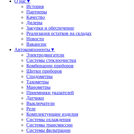
О нас
▼
История
Партнеры
Качество
Дилеры
Закупки и обеспечение
Реализация остатков на складах
Новости
Вакансии
Автокомпоненты
▼
Электродвигатели
Системы стеклоочистки
Комбинации приборов
Щитки приборов
Спидометры
Тахометры
Манометры
Приемники указателей
Датчики
Выключатели
Реле
Комплектующие изделия
Системы охлаждения
Системы трансмиссии
Системы фильтрации