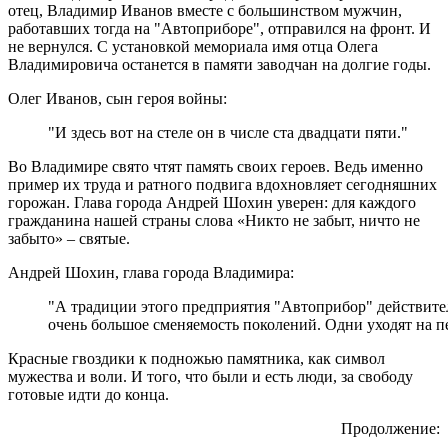
отец, Владимир Иванов вместе с большинством мужчин,
работавших тогда на "Автоприборе", отправился на фронт. И
не вернулся. С установкой мемориала имя отца Олега
Владимировича останется в памяти заводчан на долгие годы.
Олег Иванов, сын героя войны:
"И здесь вот на стеле он в числе ста двадцати пяти."
Во Владимире свято чтят память своих героев. Ведь именно
пример их труда и ратного подвига вдохновляет сегодняшних
горожан. Глава города Андрей Шохин уверен: для каждого
гражданина нашей страны слова «Никто не забыт, ничто не
забыто» – святые.
Андрей Шохин, глава города Владимира:
"А традиции этого предприятия "Автоприбор" действитель
очень большое сменяемость поколений. Одни уходят на п
Красные гвоздики к подножью памятника, как символ
мужества и воли. И того, что были и есть люди, за свободу
готовые идти до конца.
Продолжение: