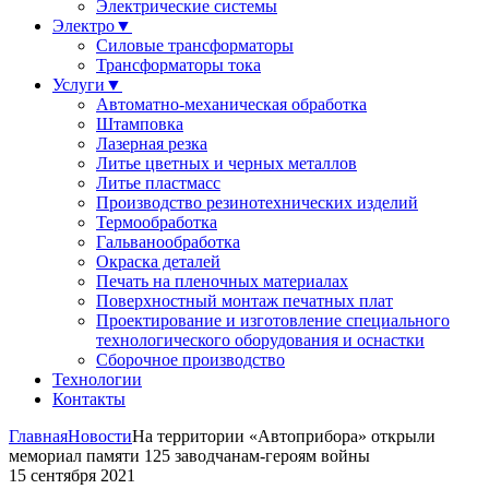
Электрические системы
Электро
▼
Силовые трансформаторы
Трансформаторы тока
Услуги
▼
Автоматно-механическая обработка
Штамповка
Лазерная резка
Литье цветных и черных металлов
Литье пластмасс
Производство резинотехнических изделий
Термообработка
Гальванообработка
Окраска деталей
Печать на пленочных материалах
Поверхностный монтаж печатных плат
Проектирование и изготовление специального
технологического оборудования и оснастки
Сборочное производство
Технологии
Контакты
Главная
Новости
На территории «Автоприбора» открыли
мемориал памяти 125 заводчанам-героям войны
15 сентября 2021