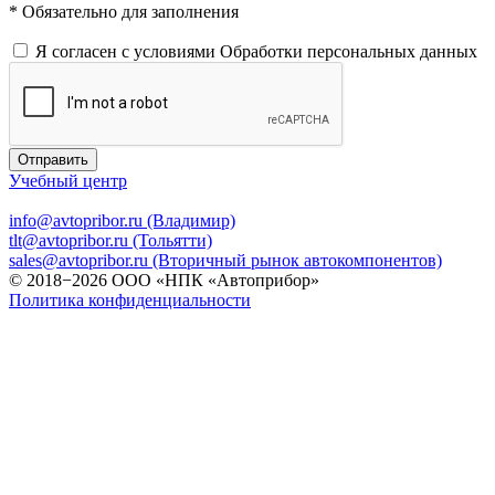
* Обязательно для заполнения
Я согласен с условиями
Обработки персональных данных
Отправить
Учебный центр
info@avtopribor.ru (Владимир)
tlt@avtopribor.ru (Тольятти)
sales@avtopribor.ru (Вторичный рынок автокомпонентов)
© 2018−2026 ООО «НПК «Автоприбор»
Политика конфиденциальности