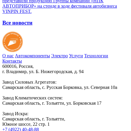
представили продукцию Группы компаний «НПК
АВТОПРИБОР» на стенде в ходе фестиваля автобизнеса
VINPIN FEST.
Все новости
О нас
Автокомпоненты
Электро
Услуги
Технологии
Контакты
600016, Россия,
г. Владимир, ул. Б. Нижегородская, д. 94
Завод Силовых Агрегатов:
Самарская область, с. Русская Борковка, ул. Северная 10а
Завод Климатических систем:
Самарская область, г. Тольятти, ул. Борковская 17
Завод Искра:
Самарская область, г. Тольятти,
Южное шоссе, 22 стр. 1
+7 (4922) 40-48-88