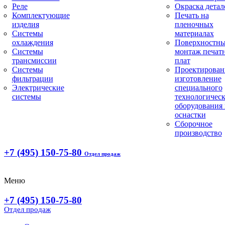
Реле
Окраска детал
Комплектующие
Печать на
изделия
пленочных
Системы
материалах
охлаждения
Поверхностн
Системы
монтаж печат
трансмиссии
плат
Системы
Проектирован
фильтрации
изготовление
Электрические
специального
системы
технологическ
оборудования 
оснастки
Сборочное
производство
+7 (495) 150-75-80
Отдел продаж
Меню
+7 (495) 150-75-80
Отдел продаж