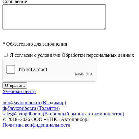
Сообщение
* Обязательно для заполнения
Я согласен с условиями
Обработки персональных данных
Отправить
Учебный центр
info@avtopribor.ru (Владимир)
tlt@avtopribor.ru (Тольятти)
sales@avtopribor.ru (Вторичный рынок автокомпонентов)
© 2018−2026 ООО «НПК «Автоприбор»
Политика конфиденциальности