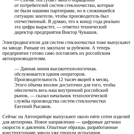
от потребителей систем стеклоочистки, которые
не были нашими партнерами, но в сложившейся
ситуации захотели, чтобы производитель был
отечественный. Я думаю, что к концу года реально
эта цифра вырастет, — отметил технический
директор предприятия Виктор Чувашов.
Электродвигатели для систем стеклоочистки тоже выпускают
на заводе. Раньше их закупали за рубежом. А теперь
предприятие готово само поставлять их российским
автопроизводителям.
— Данная линия высокотехнологичная,
обслуживается одним оператором.
Производительность 12 тысяч якорей в месяц.
Этого объема вполне достаточно для того, чтобы
обеспечить весь наш внутренний российский
рынок, — сказал начальник технологической
службы производства систем стеклоочистки
Евгений Рысаков.
Сейчас на Автоприборе выпускают около пяти сотен изделий
для автопрома. Новое направление — цифровые датчики
скорости и давления. Опытные образцы, разработанные
конструкторами завода уже прошли испытания.