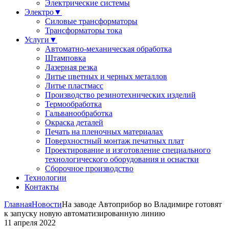
Электрические системы
Электро
▼
Силовые трансформаторы
Трансформаторы тока
Услуги
▼
Автоматно-механическая обработка
Штамповка
Лазерная резка
Литье цветных и черных металлов
Литье пластмасс
Производство резинотехнических изделий
Термообработка
Гальванообработка
Окраска деталей
Печать на пленочных материалах
Поверхностный монтаж печатных плат
Проектирование и изготовление специального
технологического оборудования и оснастки
Сборочное производство
Технологии
Контакты
Главная
Новости
На заводе Автоприбор во Владимире готовят
к запуску новую автоматизированную линию
11 апреля 2022