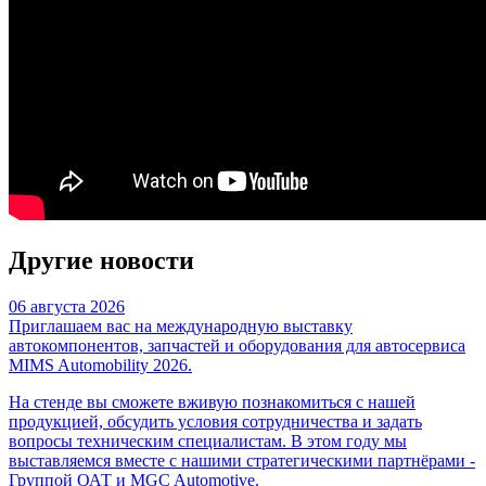
Другие новости
06 августа 2026
Приглашаем вас на международную выставку
автокомпонентов, запчастей и оборудования для автосервиса
MIMS Automobility 2026.
На стенде вы сможете вживую познакомиться с нашей
продукцией, обсудить условия сотрудничества и задать
вопросы техническим специалистам. В этом году мы
выставляемся вместе с нашими стратегическими партнёрами -
Группой ОАТ и MGC Automotive.