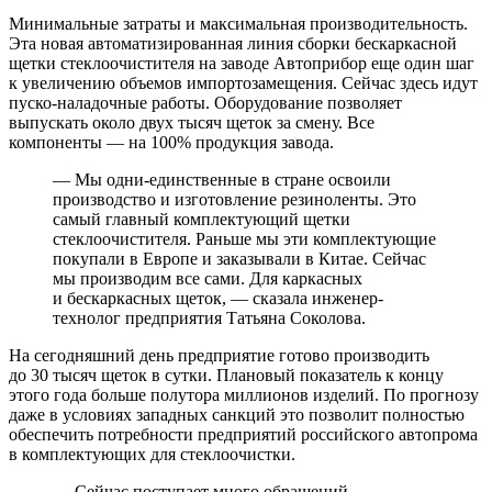
Минимальные затраты и максимальная производительность.
Эта новая автоматизированная линия сборки бескаркасной
щетки стеклоочистителя на заводе Автоприбор еще один шаг
к увеличению объемов импортозамещения. Сейчас здесь идут
пуско-наладочные работы. Оборудование позволяет
выпускать около двух тысяч щеток за смену. Все
компоненты — на 100% продукция завода.
— Мы одни-единственные в стране освоили
производство и изготовление резиноленты. Это
самый главный комплектующий щетки
стеклоочистителя. Раньше мы эти комплектующие
покупали в Европе и заказывали в Китае. Сейчас
мы производим все сами. Для каркасных
и бескаркасных щеток, — сказала инженер-
технолог предприятия Татьяна Соколова.
На сегодняшний день предприятие готово производить
до 30 тысяч щеток в сутки. Плановый показатель к концу
этого года больше полутора миллионов изделий. По прогнозу
даже в условиях западных санкций это позволит полностью
обеспечить потребности предприятий российского автопрома
в комплектующих для стеклоочистки.
— Сейчас поступает много обращений