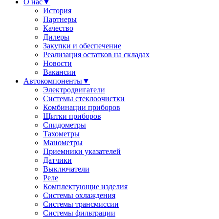
О нас
▼
История
Партнеры
Качество
Дилеры
Закупки и обеспечение
Реализация остатков на складах
Новости
Вакансии
Автокомпоненты
▼
Электродвигатели
Системы стеклоочистки
Комбинации приборов
Щитки приборов
Спидометры
Тахометры
Манометры
Приемники указателей
Датчики
Выключатели
Реле
Комплектующие изделия
Системы охлаждения
Системы трансмиссии
Системы фильтрации