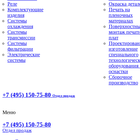
Реле
Окраска детал
Комплектующие
Печать на
изделия
пленочных
Системы
материалах
охлаждения
Поверхностн
Системы
монтаж печат
трансмиссии
плат
Системы
Проектирован
фильтрации
изготовление
Электрические
специального
системы
технологическ
оборудования 
оснастки
Сборочное
производство
+7 (495) 150-75-80
Отдел продаж
Меню
+7 (495) 150-75-80
Отдел продаж