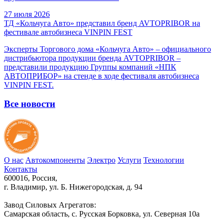
27 июля 2026
ТД «Кольчуга Авто» представил бренд AVTOPRIBOR на
фестивале автобизнеса VINPIN FEST
Эксперты Торгового дома «Кольчуга Авто» – официального
дистрибьютора продукции бренда AVTOPRIBOR –
представили продукцию Группы компаний «НПК
АВТОПРИБОР» на стенде в ходе фестиваля автобизнеса
VINPIN FEST.
Все новости
О нас
Автокомпоненты
Электро
Услуги
Технологии
Контакты
600016, Россия,
г. Владимир, ул. Б. Нижегородская, д. 94
Завод Силовых Агрегатов:
Самарская область, с. Русская Борковка, ул. Северная 10а