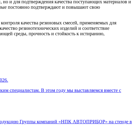
, но и для подтверждения качества поступающих материалов и
орые постоянно подтверждают и повышают свою
онтроля качества резиновых смесей, применяемых для
качество резинотехнических изделий и соответствие
ающей среды, прочность и стойкость к истиранию,
026.
ким специалистам. В этом году мы выставляемся вместе с
 продукцию Группы компаний «НПК АВТОПРИБОР» на стенде в