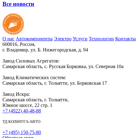
Все новости
О нас
Автокомпоненты
Электро
Услуги
Технологии
Контакты
600016, Россия,
г. Владимир, ул. Б. Нижегородская, д. 94
Завод Силовых Агрегатов:
Самарская область, с. Русская Борковка, ул. Северная 10а
Завод Климатических систем:
Самарская область, г. Тольятти, ул. Борковская 17
Завод Искра:
Самарская область, г. Тольятти,
Южное шоссе, 22 стр. 1
+7 (4922) 40-48-88
ТД КОЛЬЧУГА-АВТО
+7 (495) 150-75-80
Обратная связь