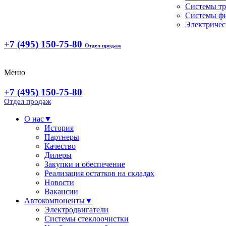
Системы т
Системы ф
Электричес
+7 (495) 150-75-80
Отдел продаж
Меню
+7 (495) 150-75-80
Отдел продаж
О нас
▼
История
Партнеры
Качество
Дилеры
Закупки и обеспечение
Реализация остатков на складах
Новости
Вакансии
Автокомпоненты
▼
Электродвигатели
Системы стеклоочистки