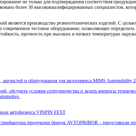
ирование не только для подтверждения соответствия продукции
твовано более 30 высококвалифицированных специалистов, кот
является производство резинотехнических изделий. С целью к
о современное тестовое оборудование, позволяющее определить 
тойкость, прочность при высоких и низких температурах окруж
запчастей и оборудования для автосервиса MIMS Automobility 2
й, обсудить условия сотрудничества и задать вопросы техничес
tomotive.
вале автобизнеса VINPIN FEST
 дистрибьютора продукции бренда AVTOPRIBOR – представили