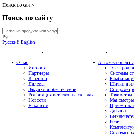
Поиск по сайту
Поиск по сайту
Рус
Русский
English
О нас
Автокомпоненты
История
Электродви
Партнеры
Системы ст
Качество
Комбинаци
Дилеры
Щитки при
Закупки и обеспечение
Спидометр
Реализация остатков на складах
Тахометры
Новости
Манометры
Вакансии
Приемники 
Датчики
Выключате
Реле
Комплекту
Системы о