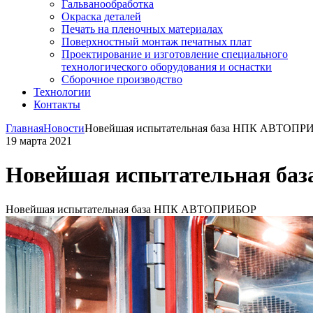
Гальванообработка
Окраска деталей
Печать на пленочных материалах
Поверхностный монтаж печатных плат
Проектирование и изготовление специального
технологического оборудования и оснастки
Сборочное производство
Технологии
Контакты
Главная
Новости
Новейшая испытательная база НПК АВТОПР
19 марта 2021
Новейшая испытательная б
Новейшая испытательная база НПК АВТОПРИБОР