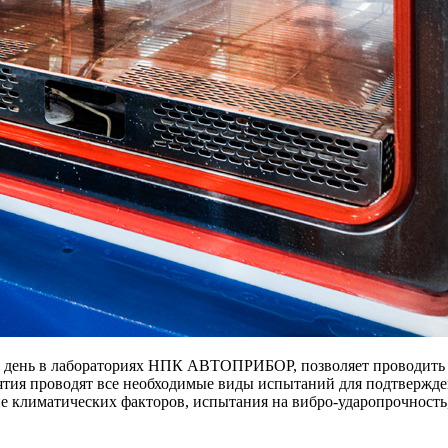
й день в лабораториях НПК АВТОПРИБОР, позволяет проводить 
ятия проводят все необходимые виды испытаний для подтвержд
вие климатических факторов, испытания на вибро-ударопрочност