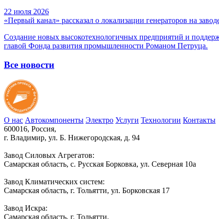
22 июля 2026
«Первый канал» рассказал о локализации генераторов на з
Создание новых высокотехнологичных предприятий и поддерж
главой Фонда развития промышленности Романом Петруца.
Все новости
О нас
Автокомпоненты
Электро
Услуги
Технологии
Контакты
600016, Россия,
г. Владимир, ул. Б. Нижегородская, д. 94
Завод Силовых Агрегатов:
Самарская область, с. Русская Борковка, ул. Северная 10а
Завод Климатических систем:
Самарская область, г. Тольятти, ул. Борковская 17
Завод Искра:
Самарская область, г. Тольятти,