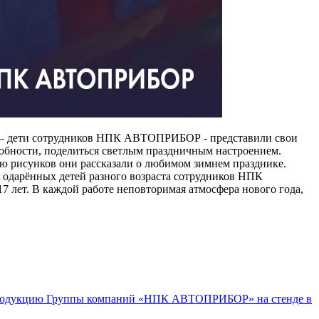
 – дети сотрудников НПК АВТОПРИБОР - представили свои
собности, поделиться светлым праздничным настроением.
 рисунков они рассказали о любимом зимнем празднике.
 одарённых детей разного возраста сотрудников НПК
7 лет. В каждой работе неповторимая атмосфера нового года,
 продукцию Группы компаний «НПК АВТОПРИБОР» на стенде в