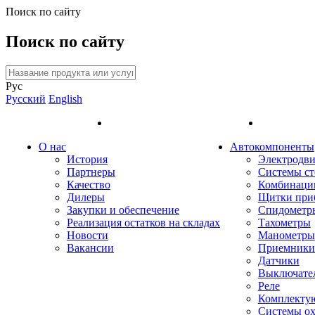
Поиск по сайту
Поиск по сайту
Рус
Русский
English
О нас
Автокомпоненты
История
Электродви
Партнеры
Системы ст
Качество
Комбинаци
Дилеры
Щитки при
Закупки и обеспечение
Спидометр
Реализация остатков на складах
Тахометры
Новости
Манометры
Вакансии
Приемники 
Датчики
Выключате
Реле
Комплекту
Системы о