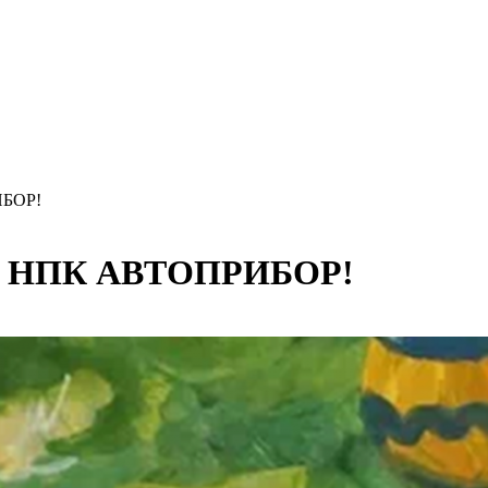
ИБОР!
 на НПК АВТОПРИБОР!