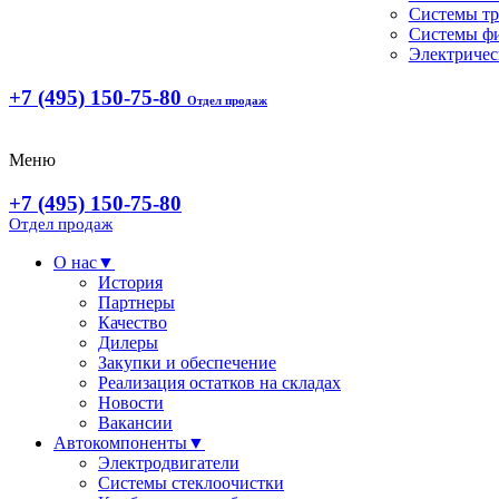
Системы т
Системы ф
Электричес
+7 (495) 150-75-80
Отдел продаж
Меню
+7 (495) 150-75-80
Отдел продаж
О нас
▼
История
Партнеры
Качество
Дилеры
Закупки и обеспечение
Реализация остатков на складах
Новости
Вакансии
Автокомпоненты
▼
Электродвигатели
Системы стеклоочистки