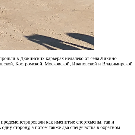
рошли в Дюкинских карьерах недалеко от села Ликино
авской, Костромской, Московской, Ивановской и Владимирской
о продемонстрировали как именитые спортсмены, так и
в одну сторону, а потом также два спецучастка в обратном