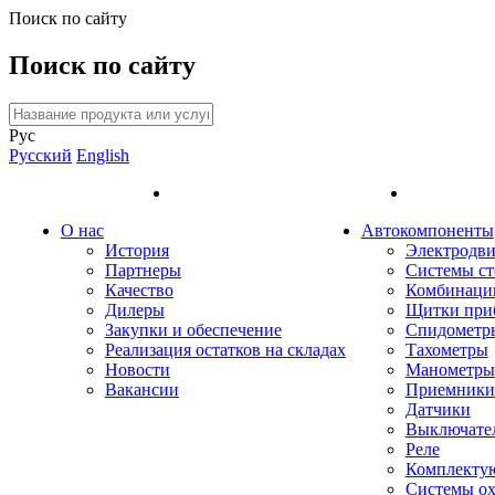
Поиск по сайту
Поиск по сайту
Рус
Русский
English
О нас
Автокомпоненты
История
Электродви
Партнеры
Системы ст
Качество
Комбинаци
Дилеры
Щитки при
Закупки и обеспечение
Спидометр
Реализация остатков на складах
Тахометры
Новости
Манометры
Вакансии
Приемники 
Датчики
Выключате
Реле
Комплекту
Системы о