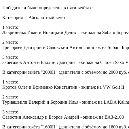
Победители были определены в пяти зачётах:
Категория - “Абсолютный зачёт”:
1 место:
Лавриненко Иван и Новицкий Денис - экипаж на Subaru Imprez
2 место:
Григорьев Дмитрий и Садовский Антон - экипаж на Subaru Imp
3 место:
Забегалов Антон и Блохин Дмитрий - экипаж на Citroen Saxo 
В категории зачёта "2000H" (двигатели с объёмом до 2000 куб. 
1 место:
Кротов Олег и Ефименко Константин - экипаж на VW Golf II
2 место:
Туриашвили Валерий и Бородин Илья - экипаж на LADA Kalin
3 место:
Савостин Александр и Егоров Андрей - экипаж на ВАЗ-2108
В категории зачёта "1600Н" (двигатели с объёмом до 1600 куб. 