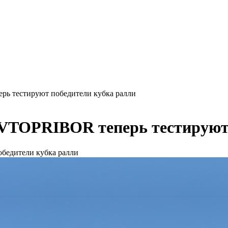
ь тестируют победители кубка ралли
VTOPRIBOR теперь тестируют 
бедители кубка ралли