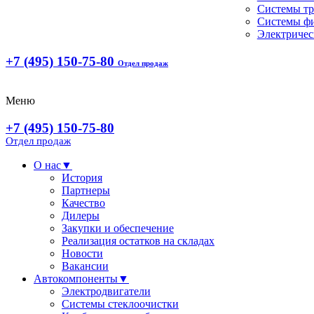
Системы т
Системы ф
Электричес
+7 (495) 150-75-80
Отдел продаж
Меню
+7 (495) 150-75-80
Отдел продаж
О нас
▼
История
Партнеры
Качество
Дилеры
Закупки и обеспечение
Реализация остатков на складах
Новости
Вакансии
Автокомпоненты
▼
Электродвигатели
Системы стеклоочистки