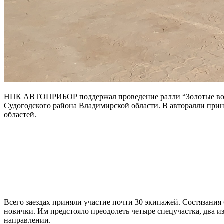
НПК АВТОПРИБОР поддержал проведение ралли “Золотые воро
Судогодского района Владимирской области. В авторалли при
областей.
Всего заездах приняли участие почти 30 экипажей. Состязани
новички. Им предстояло преодолеть четыре спецучастка, два из 
направлении.