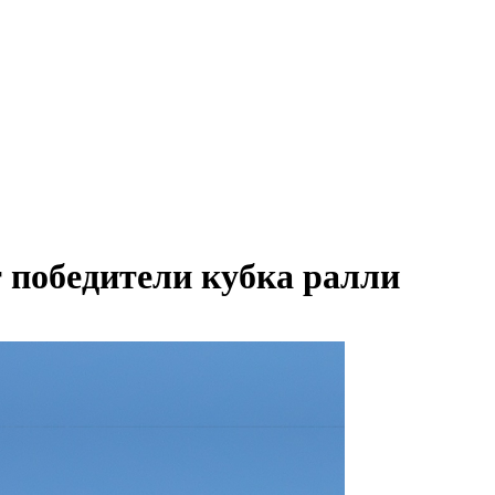
победители кубка ралли