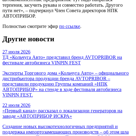
терпения, засучить рукава и совместно работать. Другого
пути нет», – подчеркнул Член Совета директоров НПК
АВТОПРИБОР.
Полностью смотрите эфир
по ссылке
.
Другие новости
27 июля 2026
ТД «Кольчуга Авто» представил бренд AVTOPRIBOR на
фестивале автобизнеса VINPIN FEST
Эксперты Торгового дома «Кольчуга Авто» – официального
дистрибьютора продукции бренда AVTOPRIBOR –
представили продукцию Группы компаний «НПК
АВТОПРИБОР» на стенде в ходе фестиваля автобизнеса
VINPIN FEST.
22 июля 2026
«Первый канал» рассказал о локализации генераторов на
заводе «АВТОПРИБОР ИСКРА»
Создание новых высокотехнологичных предприятий и
поддержка импортозамещающих производств – об этом шла