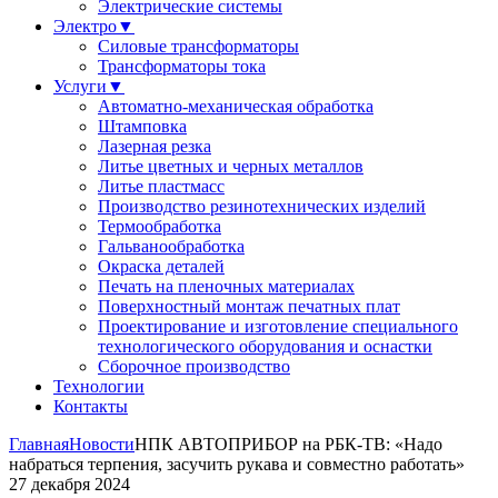
Электрические системы
Электро
▼
Силовые трансформаторы
Трансформаторы тока
Услуги
▼
Автоматно-механическая обработка
Штамповка
Лазерная резка
Литье цветных и черных металлов
Литье пластмасс
Производство резинотехнических изделий
Термообработка
Гальванообработка
Окраска деталей
Печать на пленочных материалах
Поверхностный монтаж печатных плат
Проектирование и изготовление специального
технологического оборудования и оснастки
Сборочное производство
Технологии
Контакты
Главная
Новости
НПК АВТОПРИБОР на РБК-ТВ: «Надо
набраться терпения, засучить рукава и совместно работать»
27 декабря 2024