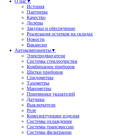
О нас
▼
История
Партнеры
Качество
Дилеры
Закупки и обеспечение
Реализация остатков на складах
Новости
Вакансии
Автокомпоненты
▼
Электродвигатели
Системы стеклоочистки
Комбинации приборов
Щитки приборов
Спидометры
Тахометры
Манометры
Приемники указателей
Датчики
Выключатели
Реле
Комплектующие изделия
Системы охлаждения
Системы трансмиссии
Системы фильтрации