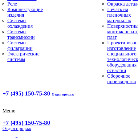
Реле
Окраска детал
Комплектующие
Печать на
изделия
пленочных
Системы
материалах
охлаждения
Поверхностн
Системы
монтаж печат
трансмиссии
плат
Системы
Проектирован
фильтрации
изготовление
Электрические
специального
системы
технологическ
оборудования 
оснастки
Сборочное
производство
+7 (495) 150-75-80
Отдел продаж
Меню
+7 (495) 150-75-80
Отдел продаж