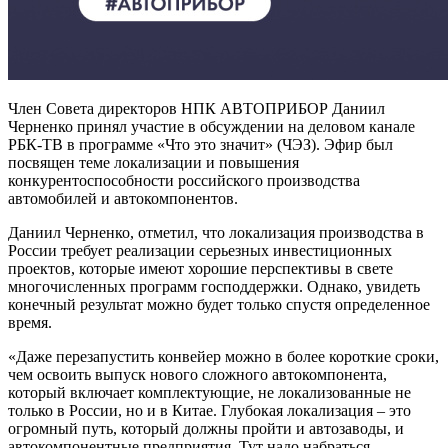
Член Совета директоров НПК АВТОПРИБОР Даниил
Черненко принял участие в обсуждении на деловом канале
РБК-ТВ в программе «Что это значит» (ЧЭЗ). Эфир был
посвящен теме локализации и повышения
конкурентоспособности российского производства
автомобилей и автокомпонентов.
Даниил Черненко, отметил, что локализация производства в
России требует реализации серьезных инвестиционных
проектов, которые имеют хорошие перспективы в свете
многочисленных программ господдержки. Однако, увидеть
конечный результат можно будет только спустя определенное
время.
«Даже перезапустить конвейер можно в более короткие сроки,
чем освоить выпуск нового сложного автокомпонента,
который включает комплектующие, не локализованные не
только в России, но и в Китае. Глубокая локализация – это
огромный путь, который должны пройти и автозаводы, и
автокомпонентные предприятия. Тут надо набраться