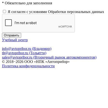
* Обязательно для заполнения
Я согласен с условиями
Обработки персональных данных
Отправить
Учебный центр
info@avtopribor.ru (Владимир)
tlt@avtopribor.ru (Тольятти)
sales@avtopribor.ru (Вторичный рынок автокомпонентов)
© 2018−2026 ООО «НПК «Автоприбор»
Политика конфиденциальности