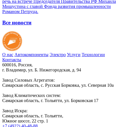
речь на встрече Председателя Правительства РФ Михаила
Мишустина с главой Фонда развития промышленности
Романом Петруца.
Все новости
О нас
Автокомпоненты
Электро
Услуги
Технологии
Контакты
600016, Россия,
г. Владимир, ул. Б. Нижегородская, д. 94
Завод Силовых Агрегатов:
Самарская область, с. Русская Борковка, ул. Северная 10а
Завод Климатических систем:
Самарская область, г. Тольятти, ул. Борковская 17
Завод Искра:
Самарская область, г. Тольятти,
Южное шоссе, 22 стр. 1
+7 (4922) 40-48-88