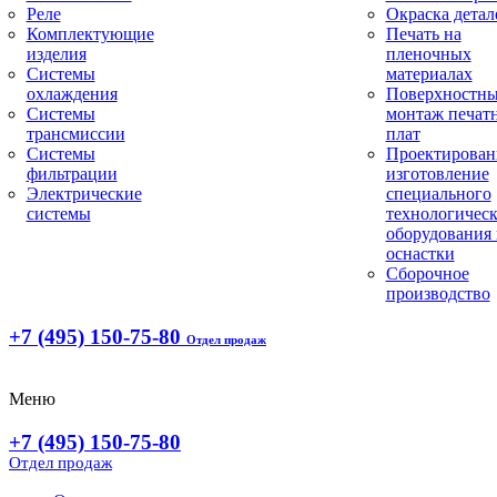
Реле
Окраска детал
Комплектующие
Печать на
изделия
пленочных
Системы
материалах
охлаждения
Поверхностн
Системы
монтаж печат
трансмиссии
плат
Системы
Проектирован
фильтрации
изготовление
Электрические
специального
системы
технологическ
оборудования 
оснастки
Сборочное
производство
+7 (495) 150-75-80
Отдел продаж
Меню
+7 (495) 150-75-80
Отдел продаж