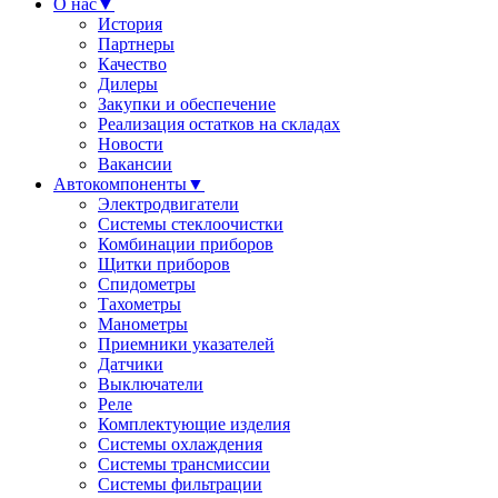
О нас
▼
История
Партнеры
Качество
Дилеры
Закупки и обеспечение
Реализация остатков на складах
Новости
Вакансии
Автокомпоненты
▼
Электродвигатели
Системы стеклоочистки
Комбинации приборов
Щитки приборов
Спидометры
Тахометры
Манометры
Приемники указателей
Датчики
Выключатели
Реле
Комплектующие изделия
Системы охлаждения
Системы трансмиссии
Системы фильтрации