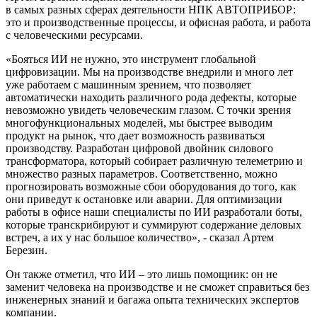
в самых разных сферах деятельности НПК АВТОПРИБОР:
это и производственные процессы, и офисная работа, и работа
с человеческими ресурсами.
«Бояться ИИ не нужно, это инструмент глобальной
цифровизации. Мы на производстве внедрили и много лет
уже работаем с машинным зрением, что позволяет
автоматически находить различного рода дефекты, которые
невозможно увидеть человеческим глазом. С точки зрения
многофункциональных моделей, мы быстрее выводим
продукт на рынок, что дает возможность развиваться
производству. Разработан цифровой двойник силового
трансформатора, который собирает различную телеметрию и
множество разных параметров. Соответственно, можно
прогнозировать возможные сбои оборудования до того, как
они приведут к остановке или аварии. Для оптимизации
работы в офисе наши специалисты по ИИ разработали боты,
которые транскрибируют и суммируют содержание деловых
встреч, а их у нас большое количество», - сказал Артем
Березин.
Он также отметил, что ИИ – это лишь помощник: он не
заменит человека на производстве и не сможет справиться без
инженерных знаний и багажа опыта технических экспертов
компании.