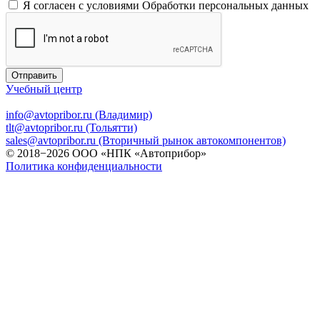
Я согласен с условиями
Обработки персональных данных
Отправить
Учебный центр
info@avtopribor.ru (Владимир)
tlt@avtopribor.ru (Тольятти)
sales@avtopribor.ru (Вторичный рынок автокомпонентов)
© 2018−2026 ООО «НПК «Автоприбор»
Политика конфиденциальности