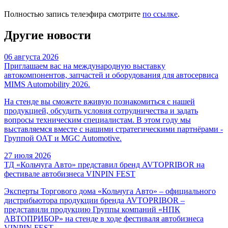
Полностью запись телеэфира смотрите
по ссылке
.
Другие новости
06 августа 2026
Приглашаем вас на международную выставку
автокомпонентов, запчастей и оборудования для автосервиса
MIMS Automobility 2026.
На стенде вы сможете вживую познакомиться с нашей
продукцией, обсудить условия сотрудничества и задать
вопросы техническим специалистам. В этом году мы
выставляемся вместе с нашими стратегическими партнёрами -
Группой ОАТ и MGC Automotive.
27 июля 2026
ТД «Кольчуга Авто» представил бренд AVTOPRIBOR на
фестивале автобизнеса VINPIN FEST
Эксперты Торгового дома «Кольчуга Авто» – официального
дистрибьютора продукции бренда AVTOPRIBOR –
представили продукцию Группы компаний «НПК
АВТОПРИБОР» на стенде в ходе фестиваля автобизнеса
VINPIN FEST.