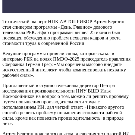
Технический эксперт НПК АВТОПРИБОР Артем Березин
стал спикером программы «День. Главное» делового
телеканала РБК. Эфир программы вышел 25 июня и был
посвящен обсуждению проблем нехватки кадров и роста
стоимости труда в современной России.
Ведущие программы привели слова, которые сказал в
интервью РБК на полях ПМЭФ-2025 председатель правления
Сбербанка Герман Греф: «Мы обречены массово внедрять
искусственный интеллект, чтобы компенсировать нехватку
рабочей силы».
Приглашенный в студию телеканала директор Центра
исследования производительности НИУ ВШЭ Илья
Воскобойников на вопрос о том, можно ли решить проблему
путем повышения производительности труда с
использованием ИИ, дал четкий ответ: «Никакого другого
способа решить проблему повышения стоимости рабочей
силы, кроме как повысить производительность, в природе
нет».
Артем Березин поделился опытом внедрения технологий ИИ