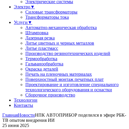
Электрические системы
Электро
▼
Силовые трансформаторы
Трансформаторы тока
Услуги
▼
Автоматно-механическая обработка
Штамповка
Лазерная резка
Литье цветных и черных металлов
Литье пластмасс
Производство резинотехнических изделий
Термообработка
Гальванообработка
Окраска деталей
Печать на пленочных материалах
Поверхностный монтаж печатных плат
Проектирование и изготовление специального
технологического оборудования и оснастки
Сборочное производство
Технологии
Контакты
Главная
Новости
НПК АВТОПРИБОР поделился в эфире РБК-
ТВ опытом внедрения ИИ
25 июня 2025