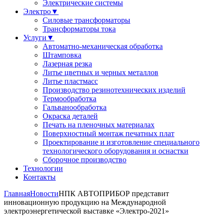
Электрические системы
Электро
▼
Силовые трансформаторы
Трансформаторы тока
Услуги
▼
Автоматно-механическая обработка
Штамповка
Лазерная резка
Литье цветных и черных металлов
Литье пластмасс
Производство резинотехнических изделий
Термообработка
Гальванообработка
Окраска деталей
Печать на пленочных материалах
Поверхностный монтаж печатных плат
Проектирование и изготовление специального
технологического оборудования и оснастки
Сборочное производство
Технологии
Контакты
Главная
Новости
НПК АВТОПРИБОР представит
инновационную продукцию на Международной
электроэнергетической выставке «Электро-2021»