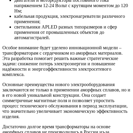
двигатели и моторедукторы постоянного тока
напряжением 12-24 Вольт с крутящим моментом до 120
Нм;
кабельная продукция, электронагреватели различного
применения;
светильники APLED разных типоразмеров и сфер
применения от промышленных объектов до
автомагистралей.
Особое внимание будет уделено инновационной модели –
трансформаторам с сердечником из аморфных материалов.
Эта разработка помогает решить важные стратегические
задачи: снижение потерь электроэнергии и повышение
надёжности и энергоэффективности электросетевого
комплекса.
Основные преимущества нового электрооборудования
заключаются не только в применении аморфных сплавов, но и
в его новой уникальной конструкции. Она создает
симметричные магнитные поля и позволяет упростить
процесс технического обслуживания в период эксплуатации,
что значительно увеличивает экономическую эффективность
изделия.
Достаточно долгое время трансформаторы на основе
аморфных сплавов не производились в России из-за