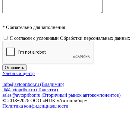
* Обязательно для заполнения
Я согласен с условиями
Обработки персональных данных
Отправить
Учебный центр
info@avtopribor.ru (Владимир)
tlt@avtopribor.ru (Тольятти)
sales@avtopribor.ru (Вторичный рынок автокомпонентов)
© 2018−2026 ООО «НПК «Автоприбор»
Политика конфиденциальности