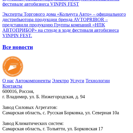
фестивале автобизнеса VINPIN FEST
Эксперты Торгового дома «Кольчуга Авто» – официального
дистрибьютора продукции бренда AVTOPRIBOR –
представили продукцию Группы компаний «НПК
АВТОПРИБОР» на стенде в ходе фестиваля автобизнеса
VINPIN FEST.
Все новости
О нас
Автокомпоненты
Электро
Услуги
Технологии
Контакты
600016, Россия,
г. Владимир, ул. Б. Нижегородская, д. 94
Завод Силовых Агрегатов:
Самарская область, с. Русская Борковка, ул. Северная 10а
Завод Климатических систем:
Самарская область, г. Тольятти, ул. Борковская 17