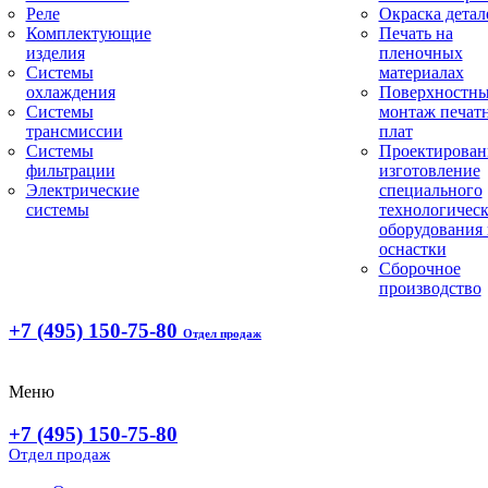
Реле
Окраска детал
Комплектующие
Печать на
изделия
пленочных
Системы
материалах
охлаждения
Поверхностн
Системы
монтаж печат
трансмиссии
плат
Системы
Проектирован
фильтрации
изготовление
Электрические
специального
системы
технологическ
оборудования 
оснастки
Сборочное
производство
+7 (495) 150-75-80
Отдел продаж
Меню
+7 (495) 150-75-80
Отдел продаж