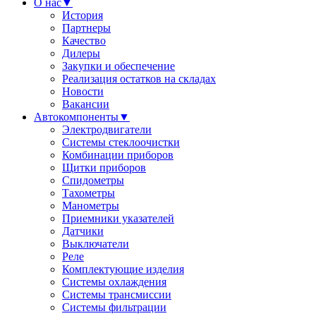
О нас
▼
История
Партнеры
Качество
Дилеры
Закупки и обеспечение
Реализация остатков на складах
Новости
Вакансии
Автокомпоненты
▼
Электродвигатели
Системы стеклоочистки
Комбинации приборов
Щитки приборов
Спидометры
Тахометры
Манометры
Приемники указателей
Датчики
Выключатели
Реле
Комплектующие изделия
Системы охлаждения
Системы трансмиссии
Системы фильтрации