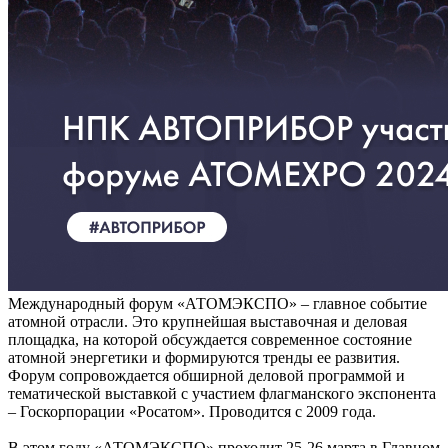
Международный форум «АТОМЭКСПО» – главное событие
атомной отрасли. Это крупнейшая выставочная и деловая
площадка, на которой обсуждается современное состояние
атомной энергетики и формируются тренды ее развития.
Форум сопровождается обширной деловой программой и
тематической выставкой с участием флагманского экспонента
– Госкорпорации «Росатом». Проводится с 2009 года.
В этом году «АТОМЭКСПО» проходит 25-26 марта в Главном