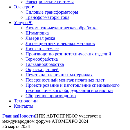
Электрические системы
Электро
▼
Силовые трансформаторы
Трансформаторы тока
Услуги
▼
Автоматно-механическая обработка
Штамповка
Лазерная резка
Литье цветных и черных металлов
Литье пластмасс
Производство резинотехнических изделий
Термообработка
Гальванообработка
Окраска деталей
Печать на пленочных материалах
Поверхностный монтаж печатных плат
Проектирование и изготовление специального
технологического оборудования и оснастки
Сборочное производство
Технологии
Контакты
Главная
Новости
НПК АВТОПРИБОР участвует в
международном форуме АТОМEXPO 2024
26 марта 2024