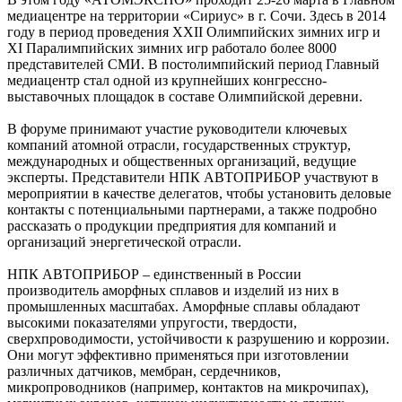
медиацентре на территории «Сириус» в г. Сочи. Здесь в 2014
году в период проведения XXII Олимпийских зимних игр и
XI Паралимпийских зимних игр работало более 8000
представителей СМИ. В постолимпийский период Главный
медиацентр стал одной из крупнейших конгрессно-
выставочных площадок в составе Олимпийской деревни.
В форуме принимают участие руководители ключевых
компаний атомной отрасли, государственных структур,
международных и общественных организаций, ведущие
эксперты. Представители НПК АВТОПРИБОР участвуют в
мероприятии в качестве делегатов, чтобы установить деловые
контакты с потенциальными партнерами, а также подробно
рассказать о продукции предприятия для компаний и
организаций энергетической отрасли.
НПК АВТОПРИБОР – единственный в России
производитель аморфных сплавов и изделий из них в
промышленных масштабах. Аморфные сплавы обладают
высокими показателями упругости, твердости,
сверхпроводимости, устойчивости к разрушению и коррозии.
Они могут эффективно применяться при изготовлении
различных датчиков, мембран, сердечников,
микропроводников (например, контактов на микрочипах),