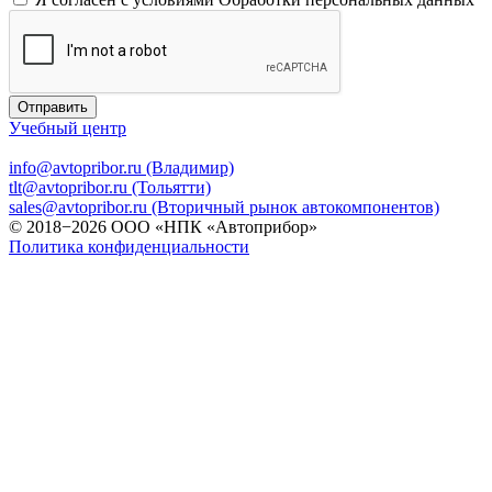
Отправить
Учебный центр
info@avtopribor.ru (Владимир)
tlt@avtopribor.ru (Тольятти)
sales@avtopribor.ru (Вторичный рынок автокомпонентов)
© 2018−2026 ООО «НПК «Автоприбор»
Политика конфиденциальности