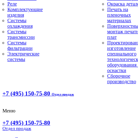
Реле
Окраска детал
Комплектующие
Печать на
изделия
пленочных
Системы
материалах
охлаждения
Поверхностн
Системы
монтаж печат
трансмиссии
плат
Системы
Проектирован
фильтрации
изготовление
Электрические
специального
системы
технологическ
оборудования 
оснастки
Сборочное
производство
+7 (495) 150-75-80
Отдел продаж
Меню
+7 (495) 150-75-80
Отдел продаж