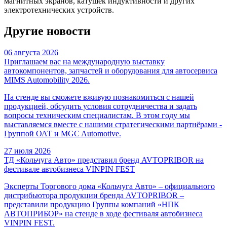
магнитных экранов, катушек индуктивности и других
электротехнических устройств.
Другие новости
06 августа 2026
Приглашаем вас на международную выставку
автокомпонентов, запчастей и оборудования для автосервиса
MIMS Automobility 2026.
На стенде вы сможете вживую познакомиться с нашей
продукцией, обсудить условия сотрудничества и задать
вопросы техническим специалистам. В этом году мы
выставляемся вместе с нашими стратегическими партнёрами -
Группой ОАТ и MGC Automotive.
27 июля 2026
ТД «Кольчуга Авто» представил бренд AVTOPRIBOR на
фестивале автобизнеса VINPIN FEST
Эксперты Торгового дома «Кольчуга Авто» – официального
дистрибьютора продукции бренда AVTOPRIBOR –
представили продукцию Группы компаний «НПК
АВТОПРИБОР» на стенде в ходе фестиваля автобизнеса
VINPIN FEST.