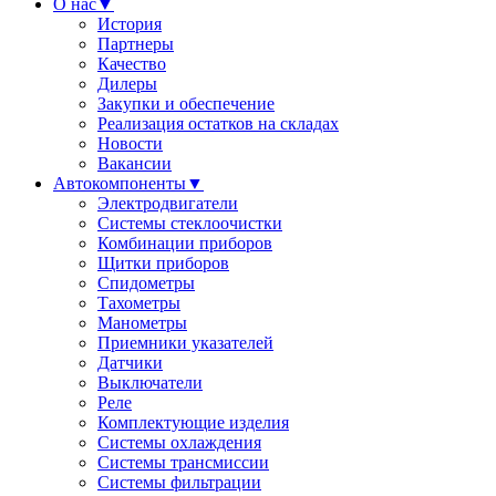
О нас
▼
История
Партнеры
Качество
Дилеры
Закупки и обеспечение
Реализация остатков на складах
Новости
Вакансии
Автокомпоненты
▼
Электродвигатели
Системы стеклоочистки
Комбинации приборов
Щитки приборов
Спидометры
Тахометры
Манометры
Приемники указателей
Датчики
Выключатели
Реле
Комплектующие изделия
Системы охлаждения
Системы трансмиссии
Системы фильтрации