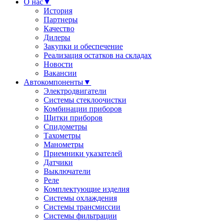
О нас
▼
История
Партнеры
Качество
Дилеры
Закупки и обеспечение
Реализация остатков на складах
Новости
Вакансии
Автокомпоненты
▼
Электродвигатели
Системы стеклоочистки
Комбинации приборов
Щитки приборов
Спидометры
Тахометры
Манометры
Приемники указателей
Датчики
Выключатели
Реле
Комплектующие изделия
Системы охлаждения
Системы трансмиссии
Системы фильтрации