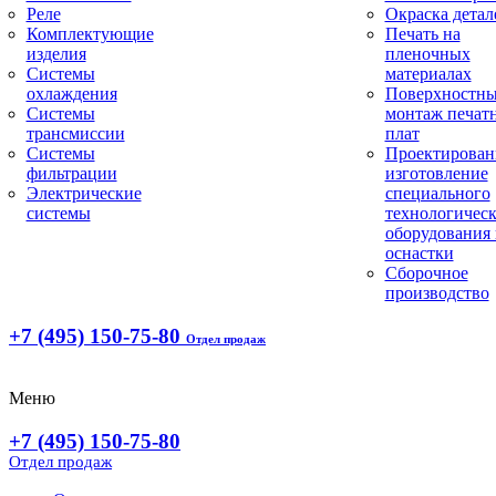
Реле
Окраска детал
Комплектующие
Печать на
изделия
пленочных
Системы
материалах
охлаждения
Поверхностн
Системы
монтаж печат
трансмиссии
плат
Системы
Проектирован
фильтрации
изготовление
Электрические
специального
системы
технологическ
оборудования 
оснастки
Сборочное
производство
+7 (495) 150-75-80
Отдел продаж
Меню
+7 (495) 150-75-80
Отдел продаж