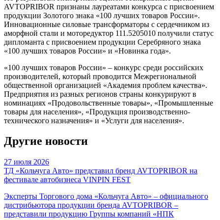
AVTOPRIBOR признаны лауреатами конкурса с присвоением
продукции Золотого знака «100 лучших товаров России».
Инновационные силовые трансформаторы с сердечником из
аморфной стали и моторедуктор 111.5205010 получили статус
дипломанта с присвоением продукции Серебряного знака
«100 лучших товаров России» и «Новинка года».
«100 лучших товаров России» – конкурс среди российских
производителей, который проводится Межрегиональной
общественной организацией «Академия проблем качества».
Предприятия из разных регионов страны конкурируют в
номинациях «Продовольственные товары», «Промышленные
товары для населения», «Продукция производственно-
технического назначения» и «Услуги для населения».
Другие новости
27 июля 2026
ТД «Кольчуга Авто» представил бренд AVTOPRIBOR на
фестивале автобизнеса VINPIN FEST
Эксперты Торгового дома «Кольчуга Авто» – официального
дистрибьютора продукции бренда AVTOPRIBOR –
представили продукцию Группы компаний «НПК