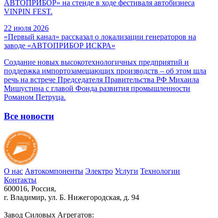
АВТОПРИБОР» на стенде в ходе фестиваля автобизнеса
VINPIN FEST.
22 июля 2026
«Первый канал» рассказал о локализации генераторов на
заводе «АВТОПРИБОР ИСКРА»
Создание новых высокотехнологичных предприятий и
поддержка импортозамещающих производств – об этом шла
речь на встрече Председателя Правительства РФ Михаила
Мишустина с главой Фонда развития промышленности
Романом Петруца.
Все новости
О нас
Автокомпоненты
Электро
Услуги
Технологии
Контакты
600016, Россия,
г. Владимир, ул. Б. Нижегородская, д. 94
Завод Силовых Агрегатов: