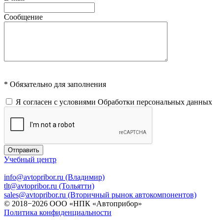
Сообщение
* Обязательно для заполнения
Я согласен с условиями
Обработки персональных данных
Отправить
Учебный центр
info@avtopribor.ru (Владимир)
tlt@avtopribor.ru (Тольятти)
sales@avtopribor.ru (Вторичный рынок автокомпонентов)
© 2018−2026 ООО «НПК «Автоприбор»
Политика конфиденциальности