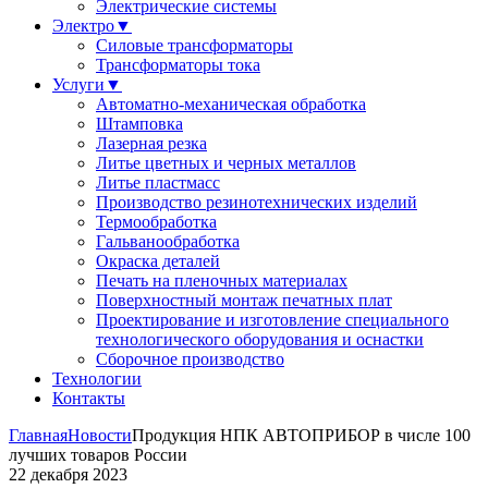
Электрические системы
Электро
▼
Силовые трансформаторы
Трансформаторы тока
Услуги
▼
Автоматно-механическая обработка
Штамповка
Лазерная резка
Литье цветных и черных металлов
Литье пластмасс
Производство резинотехнических изделий
Термообработка
Гальванообработка
Окраска деталей
Печать на пленочных материалах
Поверхностный монтаж печатных плат
Проектирование и изготовление специального
технологического оборудования и оснастки
Сборочное производство
Технологии
Контакты
Главная
Новости
Продукция НПК АВТОПРИБОР в числе 100
лучших товаров России
22 декабря 2023