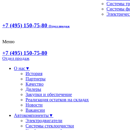
Системы т
Системы ф
Электричес
+7 (495) 150-75-80
Отдел продаж
Меню
+7 (495) 150-75-80
Отдел продаж
О нас
▼
История
Партнеры
Качество
Дилеры
Закупки и обеспечение
Реализация остатков на складах
Новости
Вакансии
Автокомпоненты
▼
Электродвигатели
Системы стеклоочистки