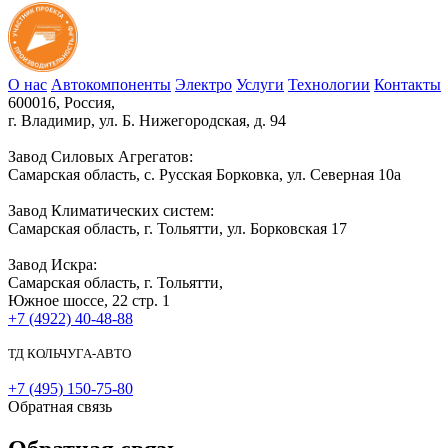
О нас
Автокомпоненты
Электро
Услуги
Технологии
Контакты
600016, Россия,
г. Владимир, ул. Б. Нижегородская, д. 94
Завод Силовых Агрегатов:
Самарская область, с. Русская Борковка, ул. Северная 10а
Завод Климатических систем:
Самарская область, г. Тольятти, ул. Борковская 17
Завод Искра:
Самарская область, г. Тольятти,
Южное шоссе, 22 стр. 1
+7 (4922) 40-48-88
ТД КОЛЬЧУГА-АВТО
+7 (495) 150-75-80
Обратная связь