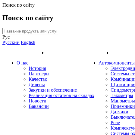
Поиск по сайту
Поиск по сайту
Рус
Русский
English
О нас
Автокомпоненты
История
Электродви
Партнеры
Системы ст
Качество
Комбинаци
Дилеры
Щитки при
Закупки и обеспечение
Спидометр
Реализация остатков на складах
Тахометры
Новости
Манометры
Вакансии
Приемники 
Датчики
Выключате
Реле
Комплекту
Системы о