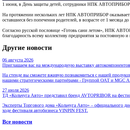
1 июня, в День защиты детей, сотрудники НПК АВТОПРИБОР п
На протяжении нескольких лет НПК АВТОПРИБОР оказывает бл
оставшиеся без попечения родителей, в возрасте от 1 месяца
Согласно русской пословице «Готовь сани летом», НПК АВТО
благодарность всему коллективу предприятия за постоянную и
Другие новости
06 августа 2026
Приглашаем вас на международную выставку автокомпонентов, 
На стенде вы сможете вживую познакомиться с нашей продукцие
нашими стратегическими партнёрами - Группой ОАТ и MGC Au
27 июля 2026
ТД «Кольчуга Авто» представил бренд AVTOPRIBOR на фести
Эксперты Торгового дома «Кольчуга Авто» – официального
ходе фестиваля автобизнеса VINPIN FEST.
Все новости