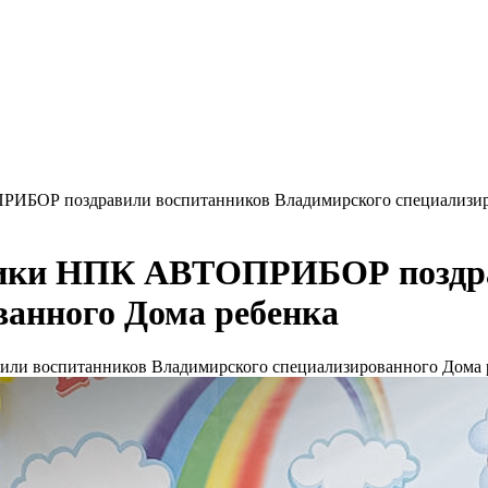
РИБОР поздравили воспитанников Владимирского специализир
дники НПК АВТОПРИБОР поздр
ванного Дома ребенка
ли воспитанников Владимирского специализированного Дома 