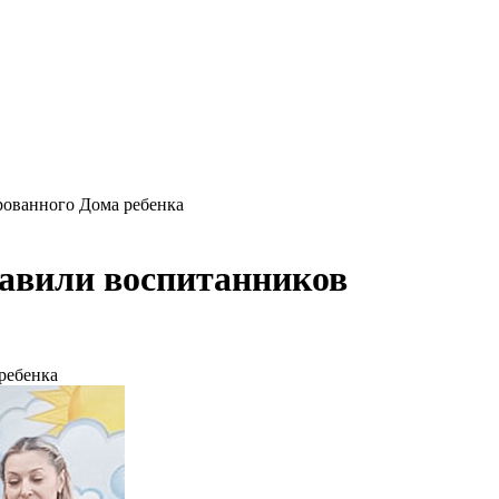
ованного Дома ребенка
авили воспитанников
ребенка