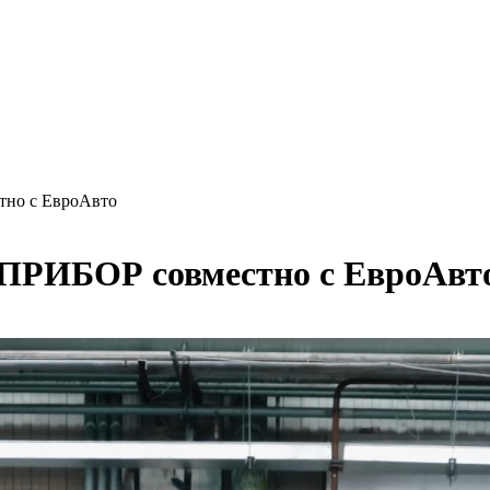
но с ЕвроАвто
ПРИБОР совместно с ЕвроАвт