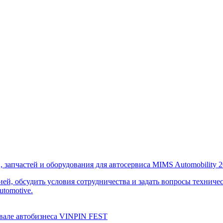
запчастей и оборудования для автосервиса MIMS Automobility 2
й, обсудить условия сотрудничества и задать вопросы техничес
tomotive.
вале автобизнеса VINPIN FEST