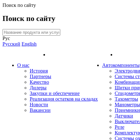
Поиск по сайту
Поиск по сайту
Рус
Русский
English
О нас
Автокомпоненты
История
Электродви
Партнеры
Системы ст
Качество
Комбинаци
Дилеры
Щитки при
Закупки и обеспечение
Спидометр
Реализация остатков на складах
Тахометры
Новости
Манометры
Вакансии
Приемники 
Датчики
Выключате
Реле
Комплекту
Системы о