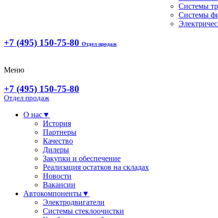
Системы т
Системы ф
Электричес
+7 (495) 150-75-80
Отдел продаж
Меню
+7 (495) 150-75-80
Отдел продаж
О нас
▼
История
Партнеры
Качество
Дилеры
Закупки и обеспечение
Реализация остатков на складах
Новости
Вакансии
Автокомпоненты
▼
Электродвигатели
Системы стеклоочистки