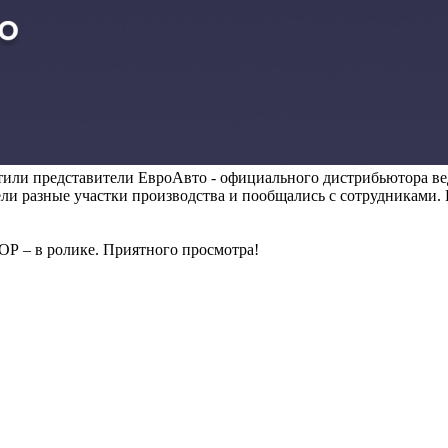
представители ЕвроАвто - официального дистрибьютора ведущ
 разные участки производства и пообщались с сотрудниками. В
Р – в ролике. Приятного просмотра!