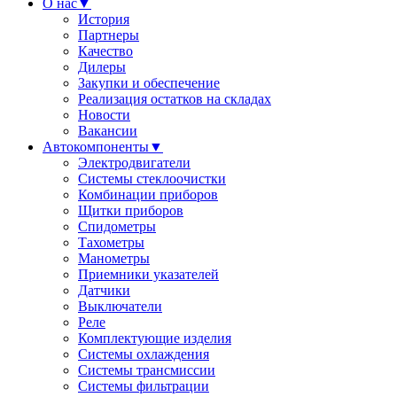
О нас
▼
История
Партнеры
Качество
Дилеры
Закупки и обеспечение
Реализация остатков на складах
Новости
Вакансии
Автокомпоненты
▼
Электродвигатели
Системы стеклоочистки
Комбинации приборов
Щитки приборов
Спидометры
Тахометры
Манометры
Приемники указателей
Датчики
Выключатели
Реле
Комплектующие изделия
Системы охлаждения
Системы трансмиссии
Системы фильтрации