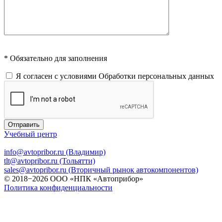
* Обязательно для заполнения
Я согласен с условиями
Обработки персональных данных
Отправить
Учебный центр
info@avtopribor.ru (Владимир)
tlt@avtopribor.ru (Тольятти)
sales@avtopribor.ru (Вторичный рынок автокомпонентов)
© 2018−2026 ООО «НПК «Автоприбор»
Политика конфиденциальности