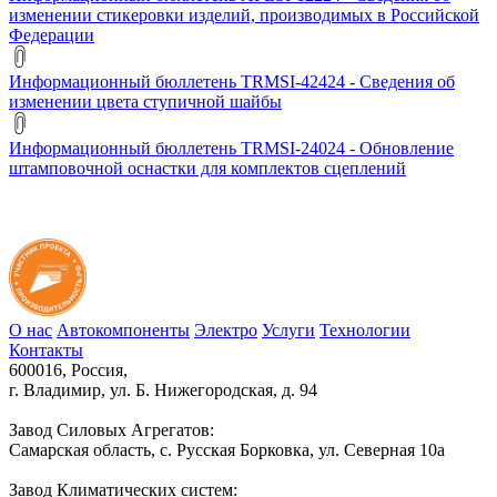
изменении стикеровки изделий, производимых в Российской
Федерации
Информационный бюллетень TRMSI-42424 - Сведения об
изменении цвета ступичной шайбы
Информационный бюллетень TRMSI-24024 - Обновление
штамповочной оснастки для комплектов сцеплений
О нас
Автокомпоненты
Электро
Услуги
Технологии
Контакты
600016, Россия,
г. Владимир, ул. Б. Нижегородская, д. 94
Завод Силовых Агрегатов:
Самарская область, с. Русская Борковка, ул. Северная 10а
Завод Климатических систем: