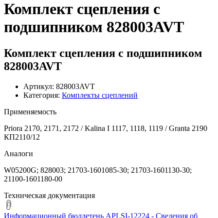
Комплект сцепления с
подшипником 828003AVT
Комплект сцепления с подшипником
828003AVT
Артикул: 828003AVT
Категория:
Комплекты сцеплений
Применяемость
Priora 2170, 2171, 2172 / Kalina I 1117, 1118, 1119 / Granta 2190
КП2110/12
Аналоги
W05200G; 828003; 21703-1601085-30; 21703-1601130-30;
21100-1601180-00
Техническая документация
Информационный бюллетень APLSI-12224 - Сведения об