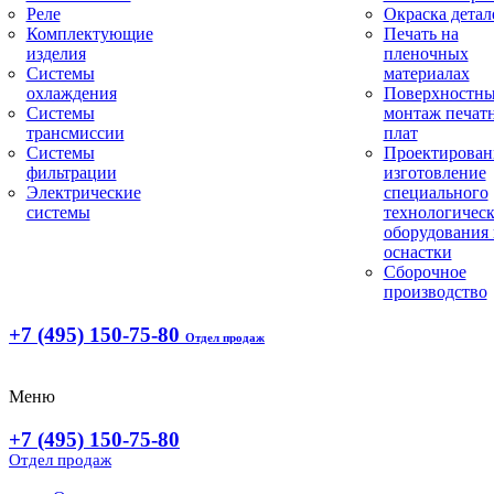
Реле
Окраска детал
Комплектующие
Печать на
изделия
пленочных
Системы
материалах
охлаждения
Поверхностн
Системы
монтаж печат
трансмиссии
плат
Системы
Проектирован
фильтрации
изготовление
Электрические
специального
системы
технологическ
оборудования 
оснастки
Сборочное
производство
+7 (495) 150-75-80
Отдел продаж
Меню
+7 (495) 150-75-80
Отдел продаж