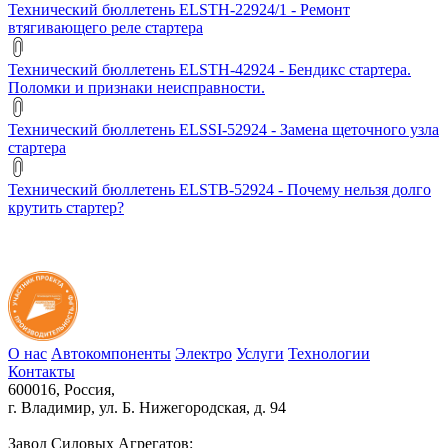
Технический бюллетень ELSTH-22924/1 - Ремонт
втягивающего реле стартера
Технический бюллетень ELSTH-42924 - Бендикс стартера.
Поломки и признаки неисправности.
Технический бюллетень ELSSI-52924 - Замена щеточного узла
стартера
Технический бюллетень ELSTB-52924 - Почему нельзя долго
крутить стартер?
О нас
Автокомпоненты
Электро
Услуги
Технологии
Контакты
600016, Россия,
г. Владимир, ул. Б. Нижегородская, д. 94
Завод Силовых Агрегатов: