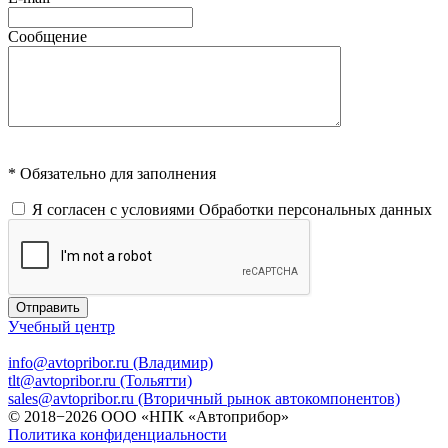
Сообщение
* Обязательно для заполнения
Я согласен с условиями
Обработки персональных данных
Отправить
Учебный центр
info@avtopribor.ru (Владимир)
tlt@avtopribor.ru (Тольятти)
sales@avtopribor.ru (Вторичный рынок автокомпонентов)
© 2018−2026 ООО «НПК «Автоприбор»
Политика конфиденциальности