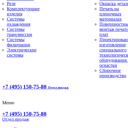
Реле
Окраска детал
Комплектующие
Печать на
изделия
пленочных
Системы
материалах
охлаждения
Поверхностн
Системы
монтаж печат
трансмиссии
плат
Системы
Проектирован
фильтрации
изготовление
Электрические
специального
системы
технологическ
оборудования 
оснастки
Сборочное
производство
+7 (495) 150-75-80
Отдел продаж
Меню
+7 (495) 150-75-80
Отдел продаж