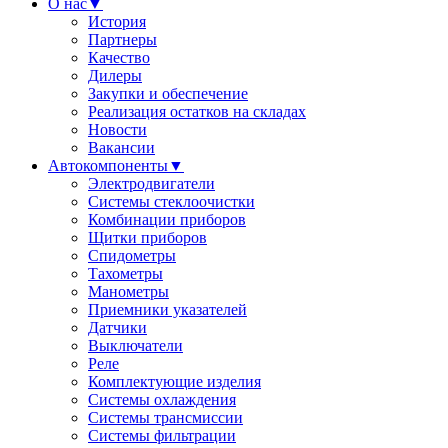
О нас
▼
История
Партнеры
Качество
Дилеры
Закупки и обеспечение
Реализация остатков на складах
Новости
Вакансии
Автокомпоненты
▼
Электродвигатели
Системы стеклоочистки
Комбинации приборов
Щитки приборов
Спидометры
Тахометры
Манометры
Приемники указателей
Датчики
Выключатели
Реле
Комплектующие изделия
Системы охлаждения
Системы трансмиссии
Системы фильтрации