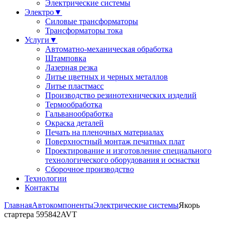
Электрические системы
Электро
▼
Силовые трансформаторы
Трансформаторы тока
Услуги
▼
Автоматно-механическая обработка
Штамповка
Лазерная резка
Литье цветных и черных металлов
Литье пластмасс
Производство резинотехнических изделий
Термообработка
Гальванообработка
Окраска деталей
Печать на пленочных материалах
Поверхностный монтаж печатных плат
Проектирование и изготовление специального
технологического оборудования и оснастки
Сборочное производство
Технологии
Контакты
Главная
Автокомпоненты
Электрические системы
Якорь
стартера 595842AVT